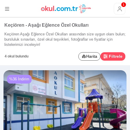
1
Keçiören - Aşağı Eğlence Özel Okulları
Keçiören Aşağı Eğlence Özel Okulları arasından size uygun olanı bulun;
bursluluk sınavları, özel okul teşvikleri, fotoğraflar ve fiyatlar için
listelerimizi inceleyin!
Harita
Filtrele
4 okul bulundu
%36 İndirim