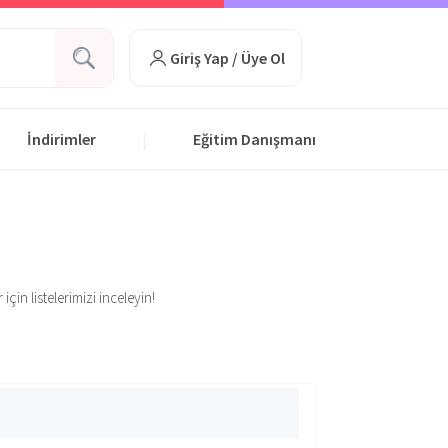
Giriş Yap / Üye Ol
İndirimler
Eğitim Danışmanı
|
çin listelerimizi inceleyin!