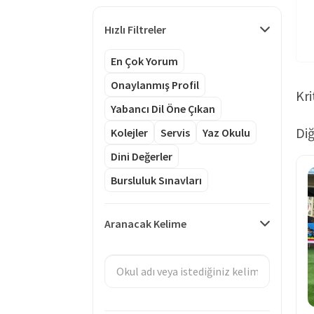
Hızlı Filtreler
En Çok Yorum
Onaylanmış Profil
Kri
Yabancı Dil Öne Çıkan
Diğ
Kolejler
Servis
Yaz Okulu
Dini Değerler
Bursluluk Sınavları
Aranacak Kelime