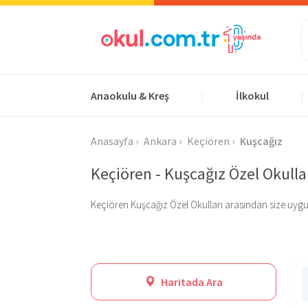
Anaokulu & Kreş
İlkokul
|
|
Anasayfa
Ankara
Keçiören
Kuşcağız
Keçiören - Kuşcağız Özel Okulla
Keçiören Kuşcağız Özel Okulları arasından size uygun ol
Haritada Ara