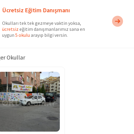
Ücretsiz Eğitim Danışmanı
Okulları tek tek gezmeye vaktin yoksa,
ücretsiz
eğitim danışmanlarımız sana en
uygun
5 okulu
arayıp bilgi versin.
er Okullar