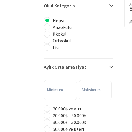
A
Okul Kategorisi
Hepsi
Anaokulu
İlkokul
Ortaokul
Lise
Aylık Ortalama Fiyat
Minimum
Maksimum
20.000₺ ve altı
20.000₺ - 30.000₺
30.000₺ - 50.000₺
50.000₺ ve üzeri