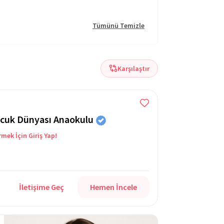
Tümünü Temizle
Karşılaştır
cuk Dünyası Anaokulu
rmek İçin Giriş Yap!
İletişime Geç
Hemen İncele