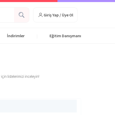
Giriş Yap / Üye Ol
İndirimler
Eğitim Danışmanı
|
in listelerimizi inceleyin!