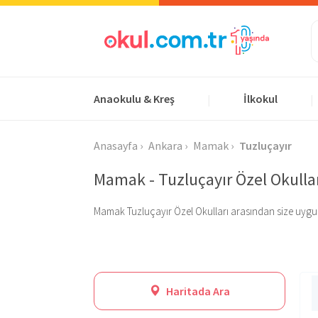
Anaokulu & Kreş
İlkokul
|
|
Anasayfa
Ankara
Mamak
Tuzluçayır
Mamak - Tuzluçayır Özel Okulla
Mamak Tuzluçayır Özel Okulları arasından size uygun ola
Haritada Ara