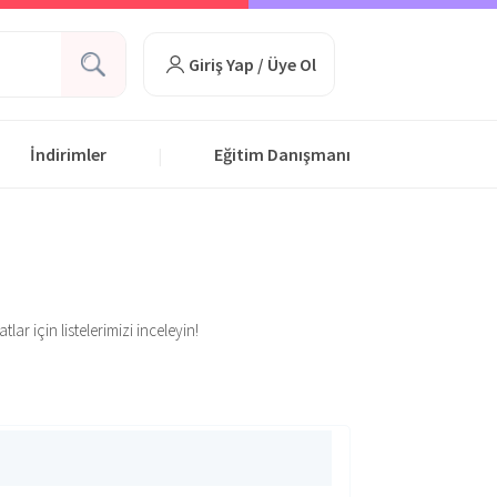
Giriş Yap / Üye Ol
İndirimler
Eğitim Danışmanı
|
ar için listelerimizi inceleyin!