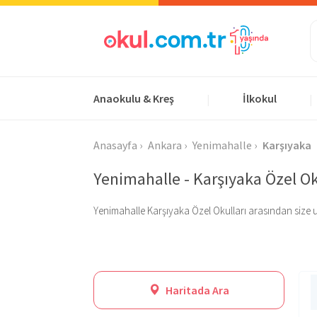
Anaokulu & Kreş
İlkokul
|
|
Anasayfa
Ankara
Yenimahalle
Karşıyaka
Yenimahalle - Karşıyaka Özel Ok
Yenimahalle Karşıyaka Özel Okulları arasından size uygu
Haritada Ara