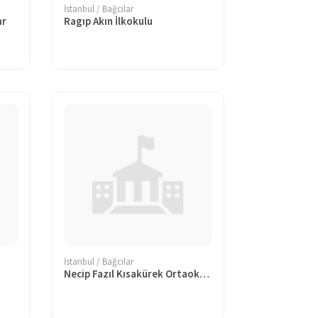
İstanbul / Bağcılar
ar
Ragıp Akın İlkokulu
İstanbul / Bağcılar
Necip Fazıl Kısakürek Ortaokulu Bağcılar