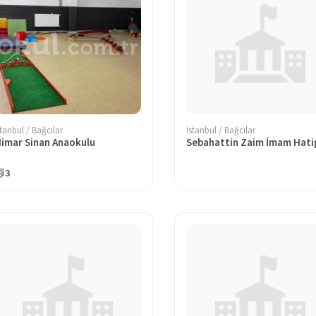
stanbul / Bağcılar
İstanbul / Bağcılar
imar Sinan Anaokulu
3