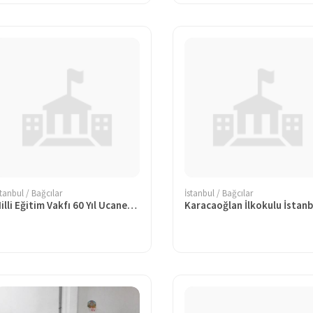
stanbul / Bağcılar
İstanbul / Bağcılar
Milli Eğitim Vakfı 60 Yıl Ucanevler Ortaokulu
Karacaoğlan İlkokulu İstanb