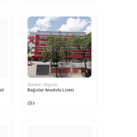
İstanbul / Bağcılar
ul
Bağcılar Anadolu Lisesi
3