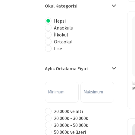
Okul Kategorisi
Hepsi
Anaokulu
İlkokul
Ortaokul
Lise
Aylık Ortalama Fiyat
İ
Minimum
Maksimum
20.000₺ ve altı
20.000₺ - 30.000₺
30.000₺ - 50.000₺
50.000₺ ve üzeri