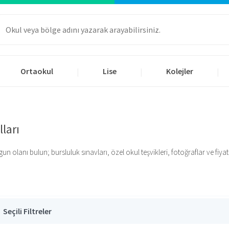
Ortaokul
Lise
Kolejler
|
|
|
ları
olanı bulun; bursluluk sınavları, özel okul teşvikleri, fotoğraflar ve fiyatlar
Seçili Filtreler