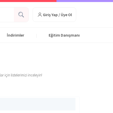
Giriş Yap / Üye Ol
İndirimler
Eğitim Danışmanı
|
 için listelerimizi inceleyin!