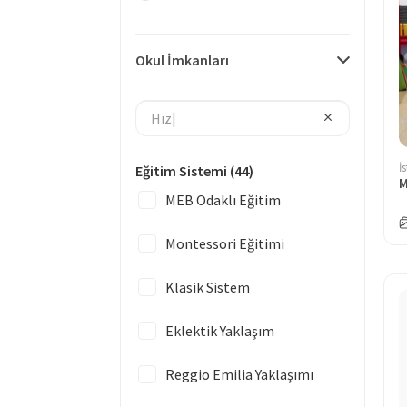
Okul İmkanları
İ
Eğitim Sistemi
(44)
M
MEB Odaklı Eğitim
Montessori Eğitimi
Klasik Sistem
Eklektik Yaklaşım
Reggio Emilia Yaklaşımı