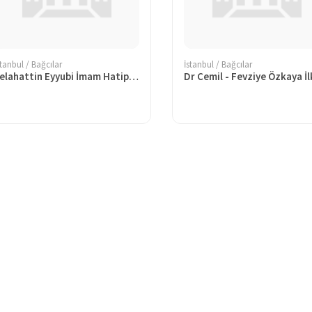
stanbul / Bağcılar
İstanbul / Bağcılar
Selahattin Eyyubi İmam Hatip Lisesi