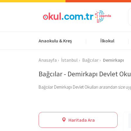
Anaokulu & Kreş
İlkokul
|
|
Anasayfa
İstanbul
Bağcılar
Demirkapı
Bağcılar - Demirkapı Devlet Okul
Bağcılar Demirkapı Devlet Okulları arasından size uygun 
Haritada Ara