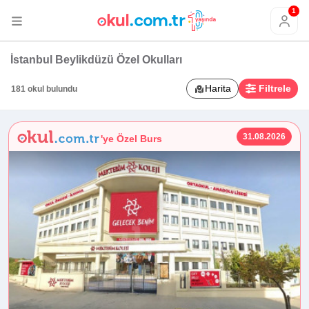
1
İstanbul Beylikdüzü Özel Okulları
Harita
Filtrele
181 okul bulundu
31.08.2026
'ye Özel Burs