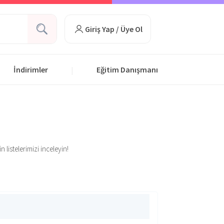
Giriş Yap / Üye Ol
İndirimler
Eğitim Danışmanı
|
 listelerimizi inceleyin!