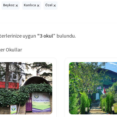
×
×
×
Beykoz
Kanlıca
Özel
terlerinize uygun
"3 okul
" bulundu.
er Okullar