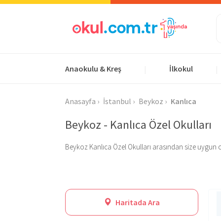
Anaokulu & Kreş
İlkokul
|
|
Anasayfa
İstanbul
Beykoz
Kanlıca
Beykoz - Kanlıca Özel Okulları
Beykoz Kanlıca Özel Okulları arasından size uygun olanı
Haritada Ara