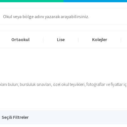
Ortaokul
Lise
Kolejler
|
|
|
 bulun; bursluluk sınavları, özel okul teşvikleri, fotoğraflar ve fiyatlar için
Seçili Filtreler