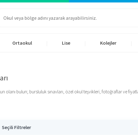
Ortaokul
Lise
Kolejler
|
|
|
arı
lanı bulun; bursluluk sınavları, özel okul teşvikleri, fotoğraflar ve fiyatlar 
Seçili Filtreler