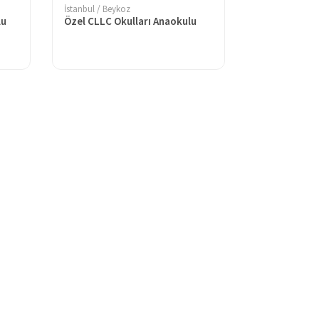
İstanbul / Beykoz
lu
Özel CLLC Okulları Anaokulu