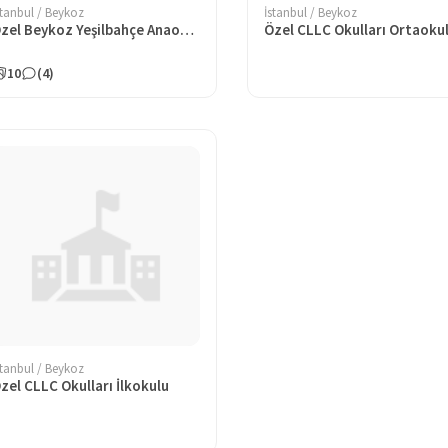
stanbul / Beykoz
İstanbul / Beykoz
Özel Beykoz Yeşilbahçe Anaokulu
Özel CLLC Okulları Ortaoku
10
(4)
stanbul / Beykoz
zel CLLC Okulları İlkokulu