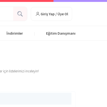
Giriş Yap / Üye Ol
İndirimler
Eğitim Danışmanı
|
için listelerimizi inceleyin!