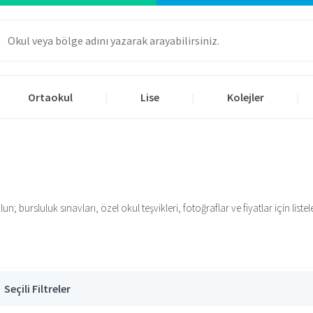
Ortaokul
Lise
Kolejler
|
|
|
 bursluluk sınavları, özel okul teşvikleri, fotoğraflar ve fiyatlar için listele
Seçili Filtreler