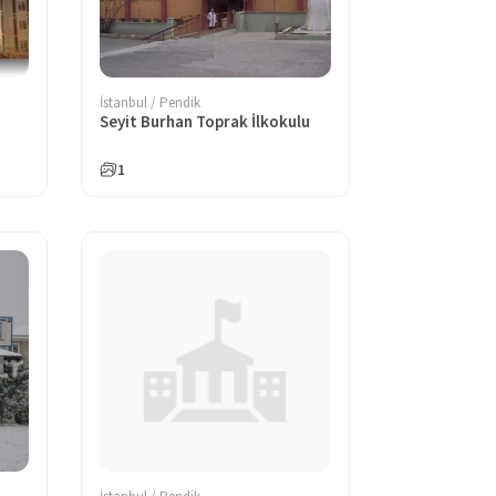
İstanbul / Pendik
Seyit Burhan Toprak İlkokulu
1