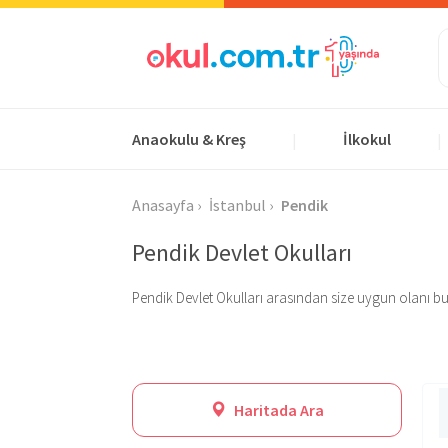
Anaokulu & Kreş
İlkokul
|
|
Anasayfa
İstanbul
Pendik
Pendik Devlet Okulları
Pendik Devlet Okulları arasından size uygun olanı bulun;
Haritada Ara