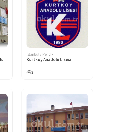
İstanbul / Pendik
lu
Kurtköy Anadolu Lisesi
3