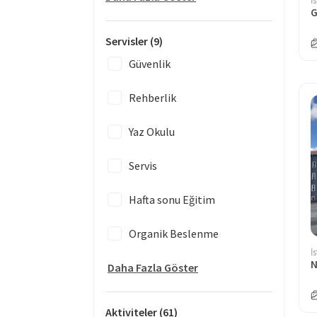
İ
Servisler
(9)
Güvenlik
Rehberlik
Yaz Okulu
Servis
Hafta sonu Eğitim
Organik Beslenme
İ
Daha Fazla Göster
Aktiviteler
(61)