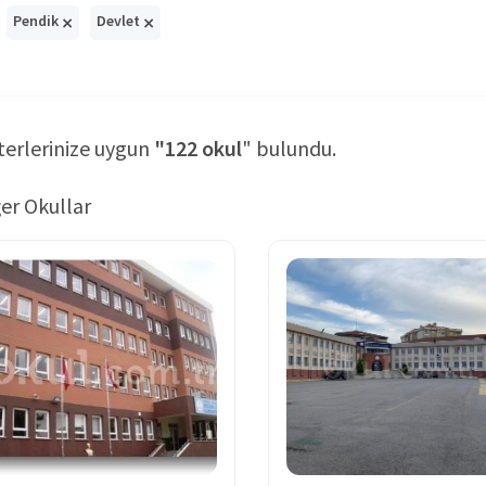
×
×
Pendik
Devlet
terlerinize uygun
"122 okul
" bulundu.
er Okullar