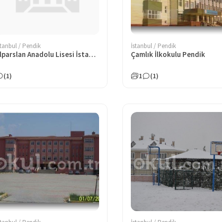
stanbul / Pendik
İstanbul / Pendik
Alparslan Anadolu Lisesi İstanbul
Çamlık İlkokulu Pendik
(1)
1
(1)