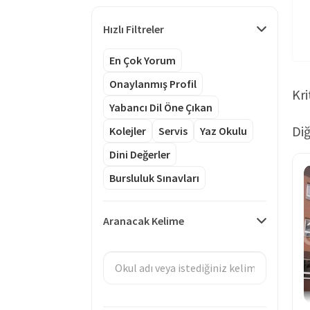
Hızlı Filtreler
En Çok Yorum
Onaylanmış Profil
Kri
Yabancı Dil Öne Çıkan
Diğ
Kolejler
Servis
Yaz Okulu
Dini Değerler
Bursluluk Sınavları
Aranacak Kelime