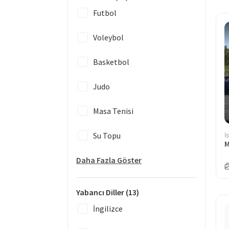
Futbol
Voleybol
Basketbol
Judo
Masa Tenisi
Su Topu
İ
Daha Fazla Göster
Yabancı Diller
(13)
İngilizce