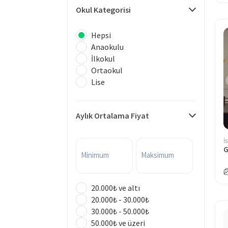
Okul Kategorisi
Hepsi
Anaokulu
İlkokul
Ortaokul
Lise
Aylık Ortalama Fiyat
İ
Minimum
Maksimum
20.000₺ ve altı
20.000₺ - 30.000₺
30.000₺ - 50.000₺
50.000₺ ve üzeri