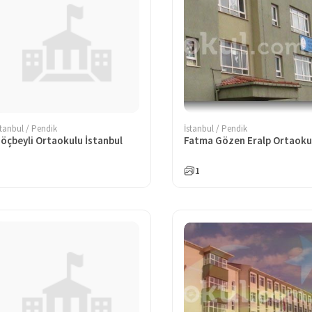
stanbul / Pendik
İstanbul / Pendik
öçbeyli Ortaokulu İstanbul
Fatma Gözen Eralp Ortaoku
1