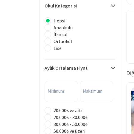
Okul Kategorisi
Hepsi
Anaokulu
İlkokul
Ortaokul
Lise
Aylık Ortalama Fiyat
Diğ
Minimum
Maksimum
20.000₺ ve altı
20.000₺ - 30.000₺
30.000₺ - 50.000₺
50.000₺ ve üzeri