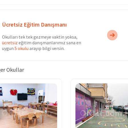
Ücretsiz Eğitim Danışmanı
Okulları tek tek gezmeye vaktin yoksa,
ücretsiz
eğitim danışmanlarımız sana en
uygun
5 okulu
arayıp bilgi versin.
er Okullar