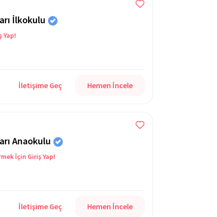
rı İlkokulu
ş Yap!
İletişime Geç
Hemen İncele
arı Anaokulu
rmek İçin Giriş Yap!
İletişime Geç
Hemen İncele