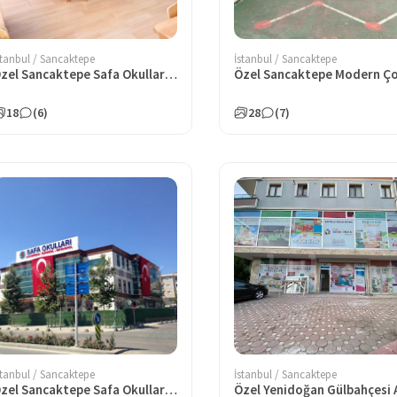
stanbul / Sancaktepe
İstanbul / Sancaktepe
Özel Sancaktepe Safa Okulları Anaokulu
18
(6)
28
(7)
stanbul / Sancaktepe
İstanbul / Sancaktepe
Özel Sancaktepe Safa Okulları Ortaokulu