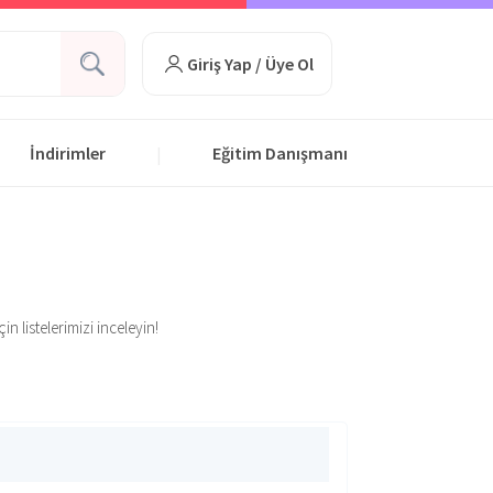
Giriş Yap / Üye Ol
İndirimler
Eğitim Danışmanı
|
n listelerimizi inceleyin!