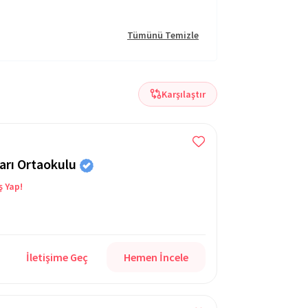
Tümünü Temizle
Karşılaştır
arı Ortaokulu
ş Yap!
İletişime Geç
Hemen İncele