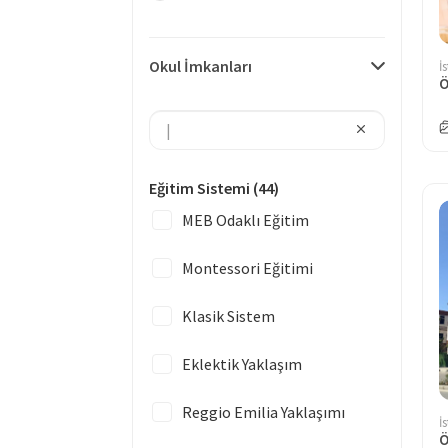
Okul İmkanları
İ
Eğitim Sistemi
(44)
MEB Odaklı Eğitim
Montessori Eğitimi
Klasik Sistem
Eklektik Yaklaşım
Reggio Emilia Yaklaşımı
İ