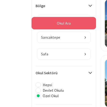
Bölge
İstanbul
Okul Ara
Sancaktepe
Safa
Okul Sektörü
Hepsi
Devlet Okulu
Özel Okul