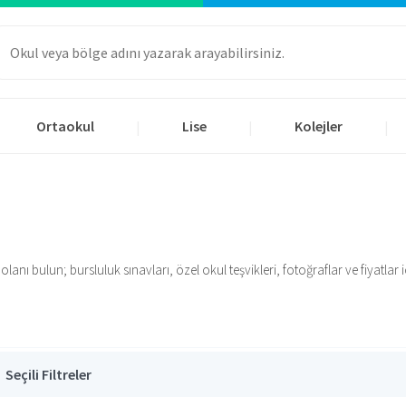
Ortaokul
Lise
Kolejler
|
|
|
ı bulun; bursluluk sınavları, özel okul teşvikleri, fotoğraflar ve fiyatlar içi
Seçili Filtreler