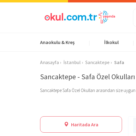
Anaokulu & Kreş
İlkokul
|
|
Anasayfa
İstanbul
Sancaktepe
Safa
Sancaktepe - Safa Özel Okulları
Sancaktepe Safa Özel Okulları arasından size uygun olan
Haritada Ara