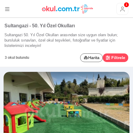
1
Sultangazi - 50. Yıl Özel Okulları
Sultangazi 50. Yıl Özel Okulları arasından size uygun olanı bulun;
bursluluk sınavları, özel okul teşvikleri, fotoğraflar ve fiyatlar için
listelerimizi inceleyin!
Harita
Filtrele
3 okul bulundu