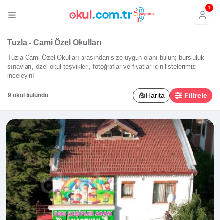
1
Tuzla - Cami Özel Okulları
Tuzla Cami Özel Okulları arasından size uygun olanı bulun; bursluluk
sınavları, özel okul teşvikleri, fotoğraflar ve fiyatlar için listelerimizi
inceleyin!
Harita
Filtrele
9 okul bulundu