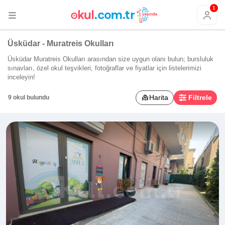
1
Üsküdar - Muratreis Okulları
Üsküdar Muratreis Okulları arasından size uygun olanı bulun; bursluluk
sınavları, özel okul teşvikleri, fotoğraflar ve fiyatlar için listelerimizi
inceleyin!
Harita
Filtrele
9 okul bulundu