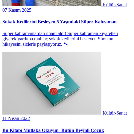
Kültür-Sanat
07 Kasım 2025
Sokak Kedilerini Besleyen 5 Yaşındaki Süper Kahraman
Süper kahramanlardan ilham aldı! Süper kahraman kıyafetleri
giyerek yardıma muhtaç sokak kedilerini besleyen Shon'un
hikayesini sizlerle paylaşıyoruz. 🐾
Kültür-Sanat
11 Nisan 2022
Bu Kitabı Mutlaka Okuyun -Bütün Beyinli Çocuk