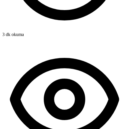
3 dk okuma