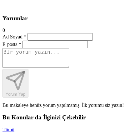
Yorumlar
0
Ad Soyad *
E-posta *
Yorum Yap
Bu makaleye henüz yorum yapılmamış. İlk yorumu siz yazın!
Bu Konular da İlginizi Çekebilir
Tümü