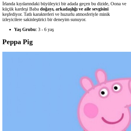
İrlanda kıyılarındaki büyüleyici bir adada geçen bu dizide, Oona ve
küçük kardeşi Baba
doğayı, arkadaşlığı ve aile sevgisini
keşfediyor. Tatlı karakterleri ve huzurlu atmosferiyle minik
izleyicilere sakinleştirici bir deneyim sunuyor.
Yaş Grubu
: 3 - 6 yaş
Peppa Pig