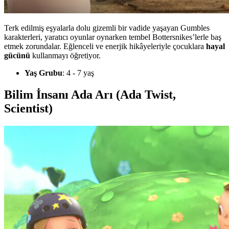
Terk edilmiş eşyalarla dolu gizemli bir vadide yaşayan Gumbles
karakterleri, yaratıcı oyunlar oynarken tembel Bottersnikes’lerle baş
etmek zorundalar. Eğlenceli ve enerjik hikâyeleriyle çocuklara
hayal
gücünü
kullanmayı öğretiyor.
Yaş Grubu
: 4 - 7 yaş
Bilim İnsanı Ada Arı (Ada Twist,
Scientist)