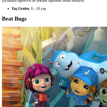
çocuklara eğlenceli bir şekilde öğrenme fırsatı sunuyor.
Yaş Grubu
: 6 - 10 yaş
Beat Bugs