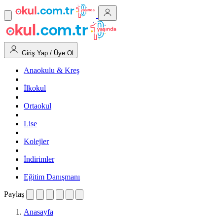
Giriş Yap / Üye Ol
Anaokulu & Kreş
İlkokul
Ortaokul
Lise
Kolejler
İndirimler
Eğitim Danışmanı
Paylaş
Anasayfa