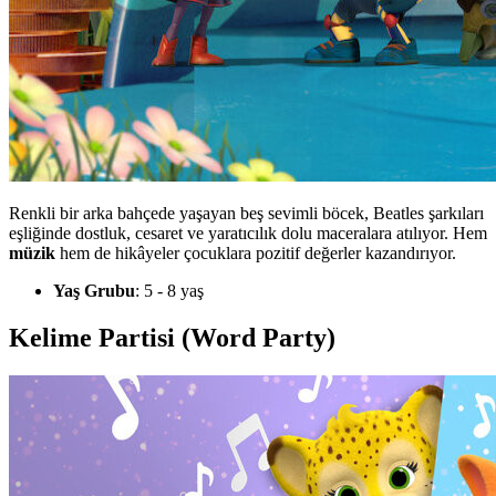
Renkli bir arka bahçede yaşayan beş sevimli böcek, Beatles şarkıları
eşliğinde dostluk, cesaret ve yaratıcılık dolu maceralara atılıyor. Hem
müzik
hem de hikâyeler çocuklara pozitif değerler kazandırıyor.
Yaş Grubu
: 5 - 8 yaş
Kelime Partisi (Word Party)