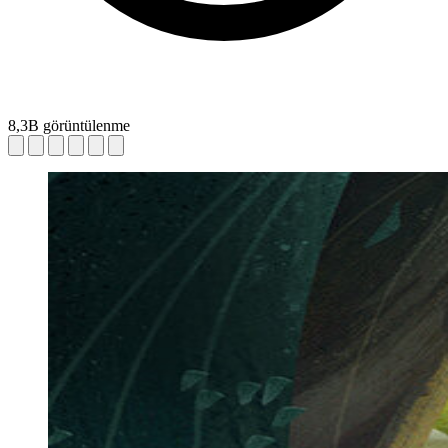
8,3B görüntülenme