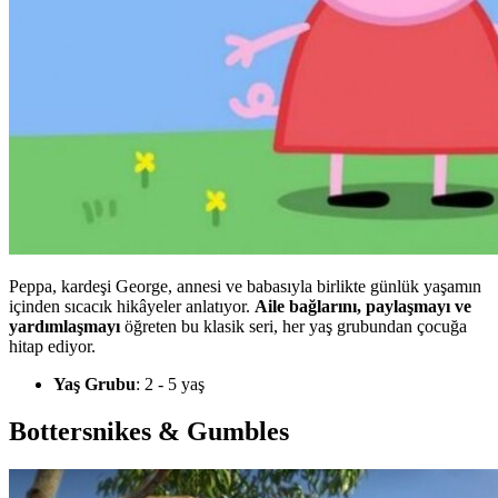
Peppa, kardeşi George, annesi ve babasıyla birlikte günlük yaşamın
içinden sıcacık hikâyeler anlatıyor.
Aile bağlarını, paylaşmayı ve
yardımlaşmayı
öğreten bu klasik seri, her yaş grubundan çocuğa
hitap ediyor.
Yaş Grubu
: 2 - 5 yaş
Bottersnikes & Gumbles