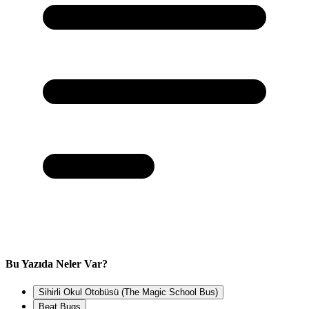
Bu Yazıda Neler Var?
Sihirli Okul Otobüsü (The Magic School Bus)
Beat Bugs