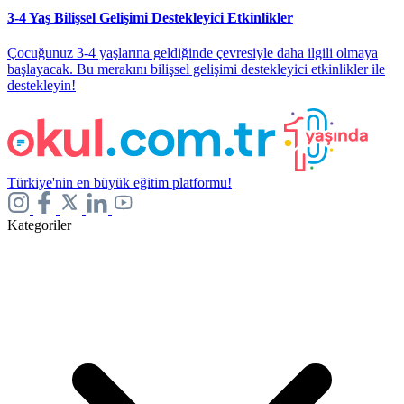
3-4 Yaş Bilişsel Gelişimi Destekleyici Etkinlikler
Çocuğunuz 3-4 yaşlarına geldiğinde çevresiyle daha ilgili olmaya
başlayacak. Bu merakını bilişsel gelişimi destekleyici etkinlikler ile
destekleyin!
Türkiye'nin en büyük eğitim platformu!
Kategoriler