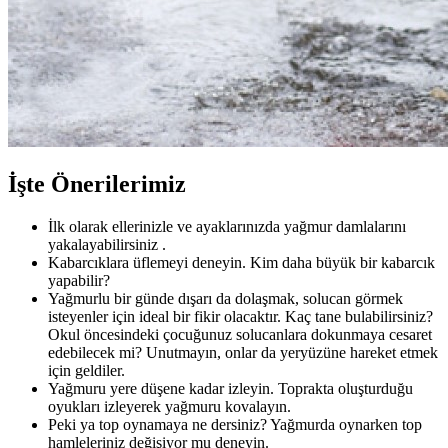
İşte Önerilerimiz
İlk olarak ellerinizle ve ayaklarınızda yağmur damlalarını
yakalayabilirsiniz .
Kabarcıklara üflemeyi deneyin. Kim daha büyük bir kabarcık
yapabilir?
Yağmurlu bir günde dışarı da dolaşmak, solucan görmek
isteyenler için ideal bir fikir olacaktır. Kaç tane bulabilirsiniz?
Okul öncesindeki çocuğunuz solucanlara dokunmaya cesaret
edebilecek mi? Unutmayın, onlar da yeryüzüne hareket etmek
için geldiler.
Yağmuru yere düşene kadar izleyin. Toprakta oluşturduğu
oyukları izleyerek yağmuru kovalayın.
Peki ya top oynamaya ne dersiniz? Yağmurda oynarken top
hamleleriniz değişiyor mu deneyin.