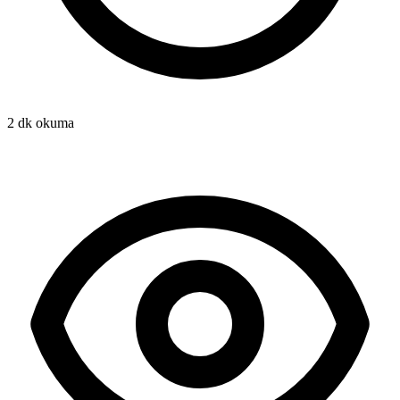
2 dk okuma