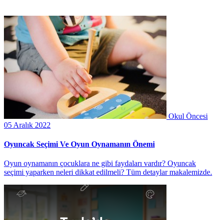
Okul Öncesi
05 Aralık 2022
Oyuncak Seçimi Ve Oyun Oynamanın Önemi
Oyun oynamanın çocuklara ne gibi faydaları vardır? Oyuncak
seçimi yaparken neleri dikkat edilmeli? Tüm detaylar makalemizde.