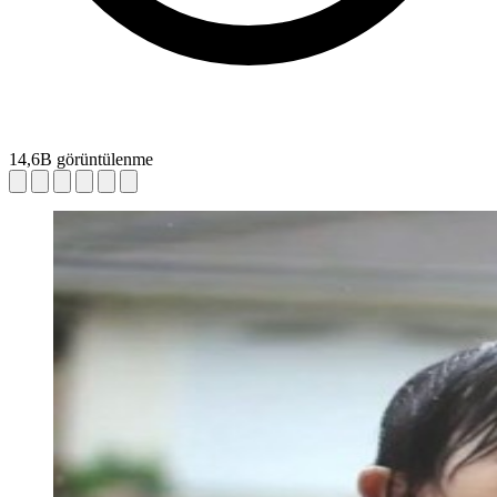
14,6B görüntülenme