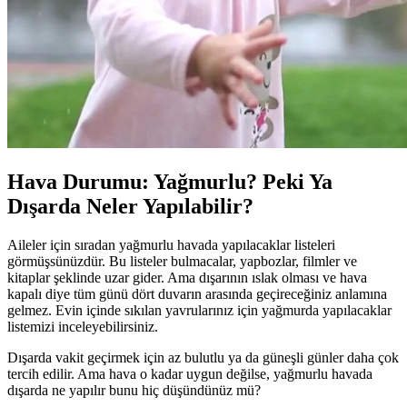
Hava Durumu: Yağmurlu? Peki Ya
Dışarda Neler Yapılabilir?
Aileler için sıradan yağmurlu havada yapılacaklar listeleri
görmüşsünüzdür. Bu listeler bulmacalar, yapbozlar, filmler ve
kitaplar şeklinde uzar gider. Ama dışarının ıslak olması ve hava
kapalı diye tüm günü dört duvarın arasında geçireceğiniz anlamına
gelmez. Evin içinde sıkılan yavrularınız için yağmurda yapılacaklar
listemizi inceleyebilirsiniz.
Dışarda vakit geçirmek için az bulutlu ya da güneşli günler daha çok
tercih edilir. Ama hava o kadar uygun değilse, yağmurlu havada
dışarda ne yapılır bunu hiç düşündünüz mü?