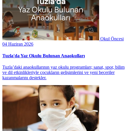
Okul Öncesi
04 Haziran 2026
Tuzla'da Yaz Okulu Bulunan Anaokulları
Tuzla’daki anaokullarının yaz okulu programları; sanat, spor, bilim
ve dil etkinlikleriyle çocukların gelişimlerini ve yeni beceriler
kazanmalarını destekler.