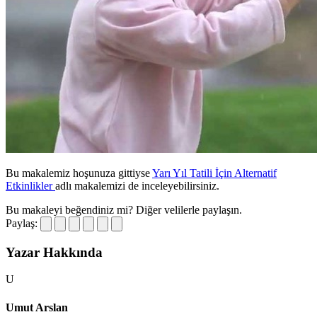
Bu makalemiz hoşunuza gittiyse
Yarı Yıl Tatili İçin Alternatif
Etkinlikler
adlı makalemizi de inceleyebilirsiniz.
Bu makaleyi beğendiniz mi?
Diğer velilerle paylaşın.
Paylaş:
Yazar Hakkında
U
Umut Arslan