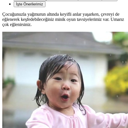
İşte Önerilerimiz
Çocuğunuzla yağmurun altında keyifli anlar yaşarken, çevreyi de
eğlenerek keşfedebileceğiniz minik oyun tavsiyelerimiz var. Umarız
çok eğlenirsiniz.