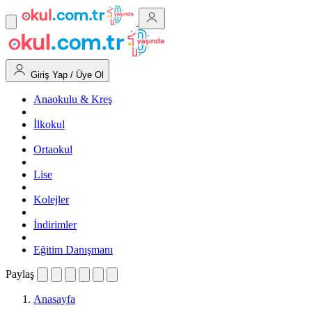
Giriş Yap / Üye Ol
Anaokulu & Kreş
İlkokul
Ortaokul
Lise
Kolejler
İndirimler
Eğitim Danışmanı
Paylaş
Anasayfa