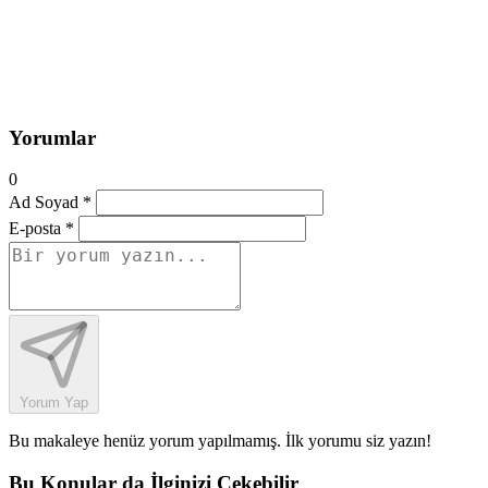
Yorumlar
0
Ad Soyad *
E-posta *
Yorum Yap
Bu makaleye henüz yorum yapılmamış. İlk yorumu siz yazın!
Bu Konular da İlginizi Çekebilir