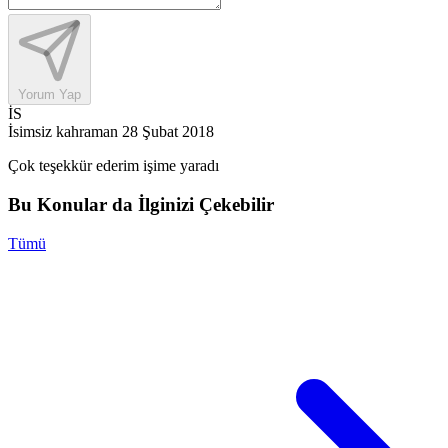
Yorum Yap
İS
İsimsiz kahraman
28 Şubat 2018
Çok teşekkür ederim işime yaradı
Bu Konular da İlginizi Çekebilir
Tümü