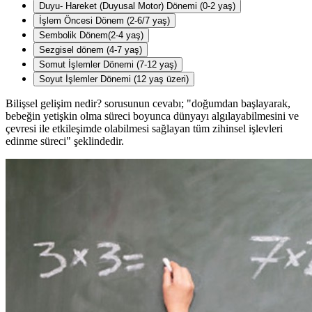
Duyu- Hareket (Duyusal Motor) Dönemi (0-2 yaş)
İşlem Öncesi Dönem (2-6/7 yaş)
Sembolik Dönem(2-4 yaş)
Sezgisel dönem (4-7 yaş)
Somut İşlemler Dönemi (7-12 yaş)
Soyut İşlemler Dönemi (12 yaş üzeri)
Bilişsel gelişim nedir? sorusunun cevabı; "doğumdan başlayarak,
bebeğin yetişkin olma süreci boyunca dünyayı algılayabilmesini ve
çevresi ile etkileşimde olabilmesi sağlayan tüm zihinsel işlevleri
edinme süreci" şeklindedir.