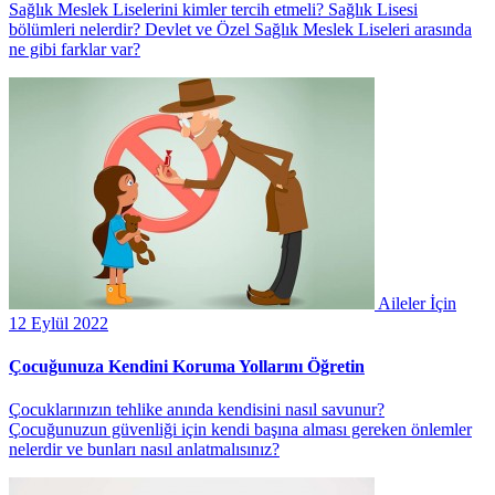
Sağlık Meslek Liselerini kimler tercih etmeli? Sağlık Lisesi
bölümleri nelerdir? Devlet ve Özel Sağlık Meslek Liseleri arasında
ne gibi farklar var?
Aileler İçin
12 Eylül 2022
Çocuğunuza Kendini Koruma Yollarını Öğretin
Çocuklarınızın tehlike anında kendisini nasıl savunur?
Çocuğunuzun güvenliği için kendi başına alması gereken önlemler
nelerdir ve bunları nasıl anlatmalısınız?