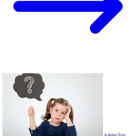
Aileler İçin