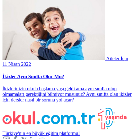
Aileler İçin
11 Nisan 2022
İkizler Aynı Sınıfta Olur Mu?
İkizlerinizin okula başlama yaşı geldi ama aynı sınıfta olup
olmamaları gerektiğini bilmiyor musunuz? Aynı sınıfta olan ikizler
için dersler nasıl bir soruna yol açar?
Türkiye'nin en büyük eğitim platformu!