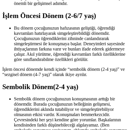
önemli bir gelişimsel adımdır.
İşlem Öncesi Dönem (2-6/7 yaş)
Bu dönem çocuğunuzun hafızasının geliştiği, öğrendiği
kavramları hatırlayarak simgeleştirebildiği dönemdir.
Çocuğunuzun öğrendiklerini zihninde canlandırarak
simgeleştirmesi ile konuşmaya başlar. Deneyimleri sayesinde
ihtiyaçlarının farkına varır ve bunları ifade ederek gidermeye
çalışır. Akıl yürütme, öğrendiği kavramları farklı özelliklerine
göre sınıflandırabilme özellikleri görülür.
İşlem öncesi dönemde kendi içinde “sembolik dönem (2-4 yaş)” ve
“sezgisel dönem (4-7 yaş)” olarak ikiye ayrılır.
Sembolik Dönem(2-4 yaş)
Sembolik dönem çocuğunuzun konuşmasının arttığı bir
dönemdir. Burada çocuğunuzun belleğinin gelişmesi,
öğrendiklerini aklında tutabiliyor ve simgeleştirebiliyor
olmasının etkisi vardır. Konuşmaları benmerkezcidir.
Çevresindeki her şeyi kendine göre yorumlar. Başkalarının
kendisinden farklı düşünebileceği algılayamaz. (Ben