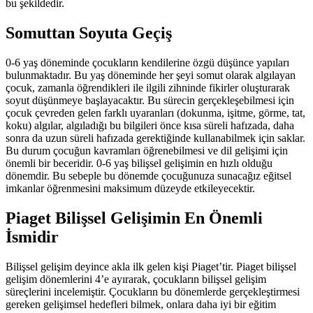
bu şekildedir.
Somuttan Soyuta Geçiş
0-6 yaş döneminde çocukların kendilerine özgü düşünce yapıları
bulunmaktadır. Bu yaş döneminde her şeyi somut olarak algılayan
çocuk, zamanla öğrendikleri ile ilgili zihninde fikirler oluşturarak
soyut düşünmeye başlayacaktır. Bu sürecin gerçekleşebilmesi için
çocuk çevreden gelen farklı uyaranları (dokunma, işitme, görme, tat,
koku) algılar, algıladığı bu bilgileri önce kısa süreli hafızada, daha
sonra da uzun süreli hafızada gerektiğinde kullanabilmek için saklar.
Bu durum çocuğun kavramları öğrenebilmesi ve dil gelişimi için
önemli bir beceridir. 0-6 yaş bilişsel gelişimin en hızlı olduğu
dönemdir. Bu sebeple bu dönemde çocuğunuza sunacağız eğitsel
imkanlar öğrenmesini maksimum düzeyde etkileyecektir.
Piaget Bilişsel Gelişimin En Önemli
İsmidir
Bilişsel gelişim deyince akla ilk gelen kişi Piaget’tir. Piaget bilişsel
gelişim dönemlerini 4’e ayırarak, çocukların bilişsel gelişim
süreçlerini incelemiştir. Çocukların bu dönemlerde gerçekleştirmesi
gereken gelişimsel hedefleri bilmek, onlara daha iyi bir eğitim