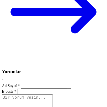
Yorumlar
1
Ad Soyad *
E-posta *