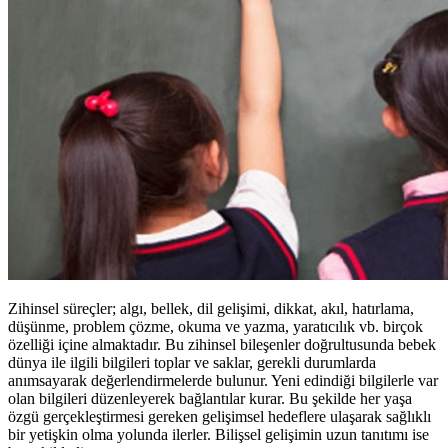
Zihinsel süreçler; algı, bellek, dil gelişimi, dikkat, akıl, hatırlama,
düşünme, problem çözme, okuma ve yazma, yaratıcılık vb. birçok
özelliği içine almaktadır. Bu zihinsel bileşenler doğrultusunda bebek
dünya ile ilgili bilgileri toplar ve saklar, gerekli durumlarda
anımsayarak değerlendirmelerde bulunur. Yeni edindiği bilgilerle var
olan bilgileri düzenleyerek bağlantılar kurar. Bu şekilde her yaşa
özgü gerçekleştirmesi gereken gelişimsel hedeflere ulaşarak sağlıklı
bir yetişkin olma yolunda ilerler. Bilişsel gelişimin uzun tanıtımı ise