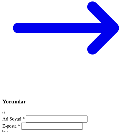
Yorumlar
0
Ad Soyad *
E-posta *