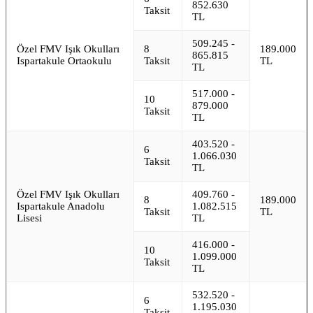
852.630
Taksit
TL
509.245 -
Özel FMV Işık Okulları
8
189.000
865.815
Ispartakule Ortaokulu
Taksit
TL
TL
517.000 -
10
879.000
Taksit
TL
403.520 -
6
1.066.030
Taksit
TL
Özel FMV Işık Okulları
409.760 -
8
189.000
Ispartakule Anadolu
1.082.515
Taksit
TL
Lisesi
TL
416.000 -
10
1.099.000
Taksit
TL
532.520 -
6
1.195.030
Taksit