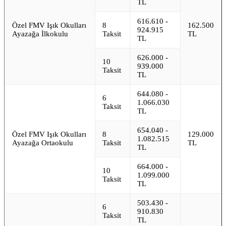
TL
616.610 -
Özel FMV Işık Okulları
8
162.500
924.915
Ayazağa İlkokulu
Taksit
TL
TL
626.000 -
10
939.000
Taksit
TL
644.080 -
6
1.066.030
Taksit
TL
654.040 -
Özel FMV Işık Okulları
8
129.000
1.082.515
Ayazağa Ortaokulu
Taksit
TL
TL
664.000 -
10
1.099.000
Taksit
TL
503.430 -
6
910.830
Taksit
TL