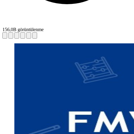
156,0B görüntülenme