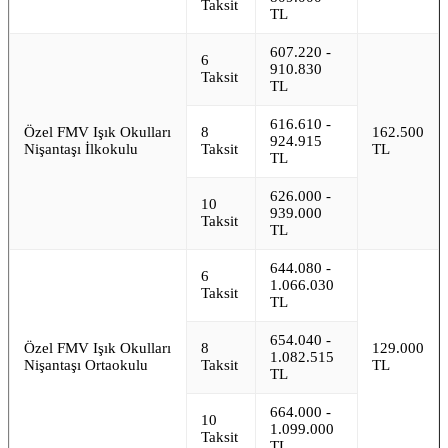
Taksit
TL
607.220 -
6
910.830
Taksit
TL
616.610 -
Özel FMV Işık Okulları
8
162.500
924.915
Nişantaşı İlkokulu
Taksit
TL
TL
626.000 -
10
939.000
Taksit
TL
644.080 -
6
1.066.030
Taksit
TL
654.040 -
Özel FMV Işık Okulları
8
129.000
1.082.515
Nişantaşı Ortaokulu
Taksit
TL
TL
664.000 -
10
1.099.000
Taksit
TL