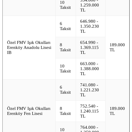
10
1.259.000
Taksit
TL
646.980 -
6
1.350.230
Taksit
TL
Özel FMV Işık Okulları
654.990 -
8
189.000
Erenköy Anadolu Lisesi
1.369.115
Taksit
TL
IB
TL
663.000 -
10
1.388.000
Taksit
TL
741.080 -
6
1.221.230
Taksit
TL
752.540 -
Özel FMV Işık Okulları
8
189.000
1.240.115
Erenköy Fen Lisesi
Taksit
TL
TL
764.000 -
10