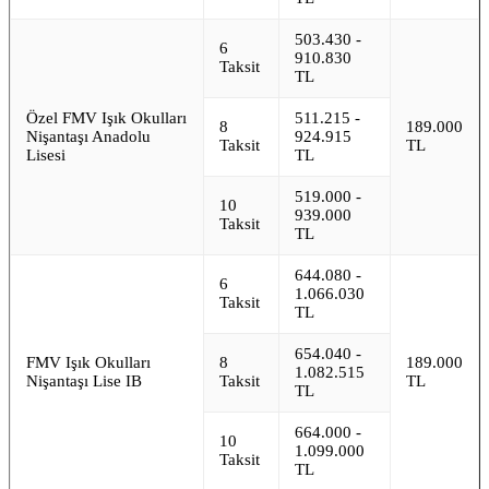
503.430 -
6
910.830
Taksit
TL
Özel FMV Işık Okulları
511.215 -
8
189.000
Nişantaşı Anadolu
924.915
Taksit
TL
Lisesi
TL
519.000 -
10
939.000
Taksit
TL
644.080 -
6
1.066.030
Taksit
TL
654.040 -
FMV Işık Okulları
8
189.000
1.082.515
Nişantaşı Lise IB
Taksit
TL
TL
664.000 -
10
1.099.000
Taksit
TL