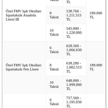
TL
Özel FMV Işık Okulları
538.760 -
8
189.000
Ispartakule Anadolu
1.211.515
Taksit
TL
Lisesi IB
TL
545.000 -
10
1.228.000
Taksit
TL
628.560 -
6
1.066.030
Taksit
TL
638.280 -
Özel FMV Işık Okulları
8
189.000
1.082.515
Ispartakule Fen Lisesi
Taksit
TL
TL
648.000 -
10
1.099.000
Taksit
TL
757.560 -
6
1.195.030
Taksit
TL