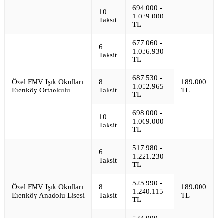
694.000 -
10
1.039.000
Taksit
TL
677.060 -
6
1.036.930
Taksit
TL
687.530 -
Özel FMV Işık Okulları
8
189.000
1.052.965
Erenköy Ortaokulu
Taksit
TL
TL
698.000 -
10
1.069.000
Taksit
TL
517.980 -
6
1.221.230
Taksit
TL
525.990 -
Özel FMV Işık Okulları
8
189.000
1.240.115
Erenköy Anadolu Lisesi
Taksit
TL
TL
534.000 -