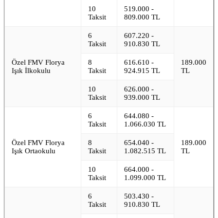
10
519.000 -
Taksit
809.000 TL
6
607.220 -
Taksit
910.830 TL
Özel FMV Florya
8
616.610 -
189.000
Işık İlkokulu
Taksit
924.915 TL
TL
10
626.000 -
Taksit
939.000 TL
6
644.080 -
Taksit
1.066.030 TL
Özel FMV Florya
8
654.040 -
189.000
Işık Ortaokulu
Taksit
1.082.515 TL
TL
10
664.000 -
Taksit
1.099.000 TL
6
503.430 -
Taksit
910.830 TL