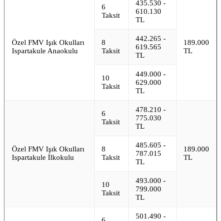
435.530 -
6
610.130
Taksit
TL
442.265 -
Özel FMV Işık Okulları
8
189.000
619.565
Ispartakule Anaokulu
Taksit
TL
TL
449.000 -
10
629.000
Taksit
TL
478.210 -
6
775.030
Taksit
TL
485.605 -
Özel FMV Işık Okulları
8
189.000
787.015
Ispartakule İlkokulu
Taksit
TL
TL
493.000 -
10
799.000
Taksit
TL
501.490 -
6