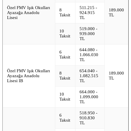
Özel FMV Işık Okulları
511.215 -
8
189.000
Ayazağa Anadolu
924.915
Taksit
TL
Lisesi
TL
519.000 -
10
939.000
Taksit
TL
644.080 -
6
1.066.030
Taksit
TL
Özel FMV Işık Okulları
654.040 -
8
189.000
Ayazağa Anadolu
1.082.515
Taksit
TL
Lisesi IB
TL
664.000 -
10
1.099.000
Taksit
TL
518.950 -
6
910.830
Taksit
TL