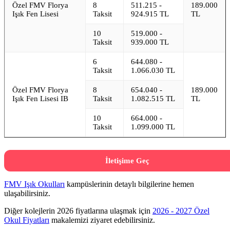
Özel FMV Florya
8
511.215 -
189.000
Işık Fen Lisesi
Taksit
924.915 TL
TL
10
519.000 -
Taksit
939.000 TL
6
644.080 -
Taksit
1.066.030 TL
Özel FMV Florya
8
654.040 -
189.000
Işık Fen Lisesi IB
Taksit
1.082.515 TL
TL
10
664.000 -
Taksit
1.099.000 TL
İletişime Geç
FMV Işık Okulları
kampüslerinin detaylı bilgilerine hemen
ulaşabilirsiniz.
Diğer kolejlerin 2026 fiyatlarına ulaşmak için
2026 - 2027 Özel
Okul Fiyatları
makalemizi ziyaret edebilirsiniz.