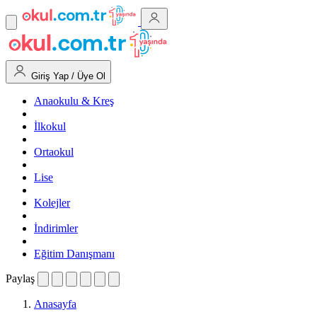
Giriş Yap / Üye Ol
Anaokulu & Kreş
İlkokul
Ortaokul
Lise
Kolejler
İndirimler
Eğitim Danışmanı
Paylaş
Anasayfa