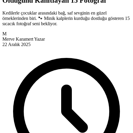
Olduğunu Kanıtlayan 15 Fotoğraf
Kedilerle çocuklar arasındaki bağ, saf sevginin en güzel
örneklerinden biri. 🐾 Minik kalplerin kurduğu dostluğu gösteren 15
sıcacık fotoğraf seni bekliyor.
M
Merve Karamert
Yazar
22 Aralık 2025