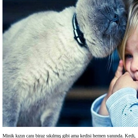
Minik kızın canı biraz sıkılmış gibi ama kedisi hemen yanında. Kedi,