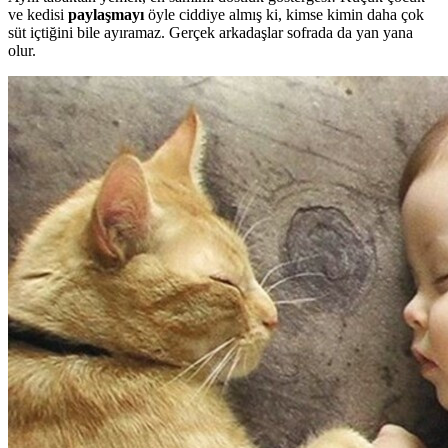
ve kedisi
paylaşmayı
öyle ciddiye almış ki, kimse kimin daha çok
süt içtiğini bile ayıramaz. Gerçek arkadaşlar sofrada da yan yana
olur.