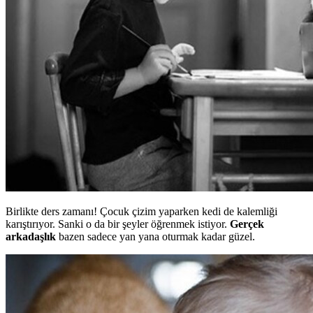
Birlikte ders zamanı! Çocuk çizim yaparken kedi de kalemliği
karıştırıyor. Sanki o da bir şeyler öğrenmek istiyor.
Gerçek
arkadaşlık
bazen sadece yan yana oturmak kadar güzel.