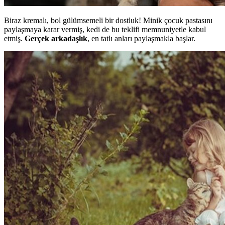
Biraz kremalı, bol gülümsemeli bir dostluk! Minik çocuk pastasını
paylaşmaya karar vermiş, kedi de bu teklifi memnuniyetle kabul
etmiş.
Gerçek arkadaşlık
, en tatlı anları paylaşmakla başlar.