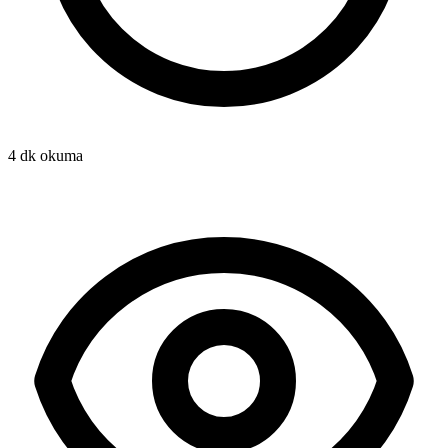
4 dk okuma