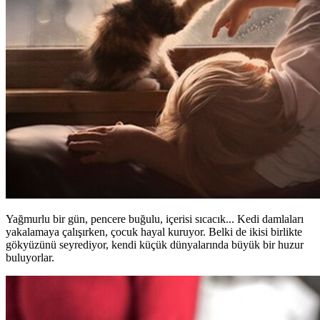
Yağmurlu bir gün, pencere buğulu, içerisi sıcacık... Kedi damlaları
yakalamaya çalışırken, çocuk hayal kuruyor. Belki de ikisi birlikte
gökyüzünü seyrediyor, kendi küçük dünyalarında büyük bir huzur
buluyorlar.