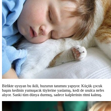
Birlikte uyuyan bu ikili, huzurun tanımını yapıyor. Küçük çocuk
başını kedinin yumuşacık tüylerine yaslamış, kedi de usulca nefes
alıyor. Sanki tüm dünya durmuş, sadece kalplerinin ritmi kalmış.