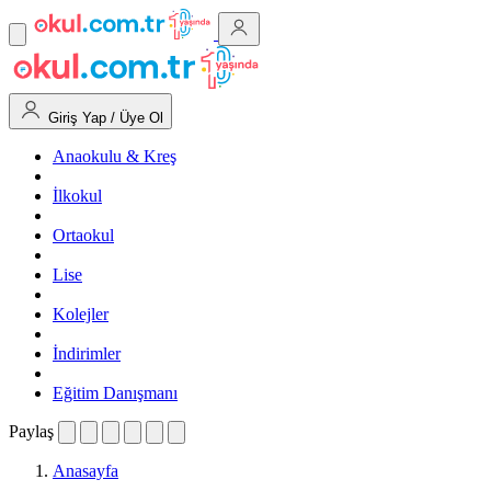
Giriş Yap / Üye Ol
Anaokulu & Kreş
İlkokul
Ortaokul
Lise
Kolejler
İndirimler
Eğitim Danışmanı
Paylaş
Anasayfa