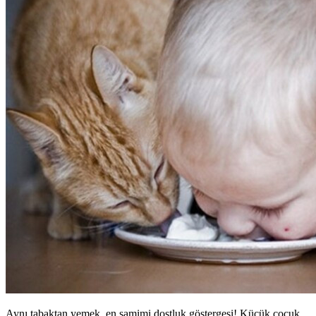
Aynı tabaktan yemek, en samimi dostluk göstergesi! Küçük çocuk