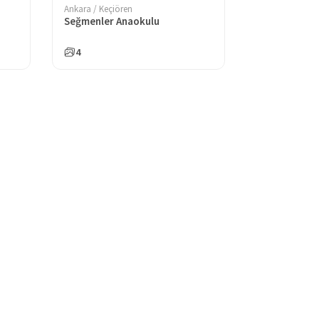
Ankara / Keçiören
Seğmenler Anaokulu
4