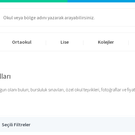
Ortaokul
Lise
Kolejler
|
|
|
ları
 olanı bulun; bursluluk sınavları, özel okul teşvikleri, fotoğraflar ve fiyatlar
Seçili Filtreler