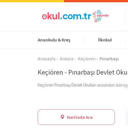
Anaokulu & Kreş
İlkokul
|
|
Anasayfa
Ankara
Keçiören
Pınarbaşı
Keçiören - Pınarbaşı Devlet Okul
Keçiören Pınarbaşı Devlet Okulları arasından size uygun
Haritada Ara