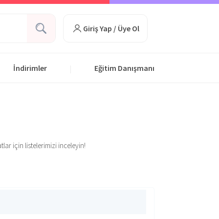
Giriş Yap / Üye Ol
İndirimler
Eğitim Danışmanı
|
r için listelerimizi inceleyin!