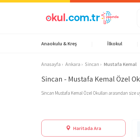
Anaokulu & Kreş
İlkokul
|
|
Anasayfa
Ankara
Sincan
Mustafa Kemal
Sincan - Mustafa Kemal Özel Ok
Sincan Mustafa Kemal Özel Okulları arasından size uygun
Haritada Ara