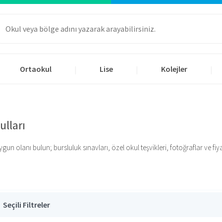
Ortaokul
Lise
Kolejler
|
|
|
ulları
 olanı bulun; bursluluk sınavları, özel okul teşvikleri, fotoğraflar ve fiyatla
Seçili Filtreler