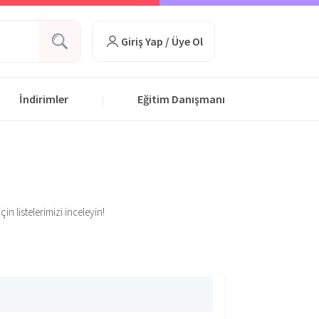
Giriş Yap / Üye Ol
İndirimler
Eğitim Danışmanı
|
in listelerimizi inceleyin!