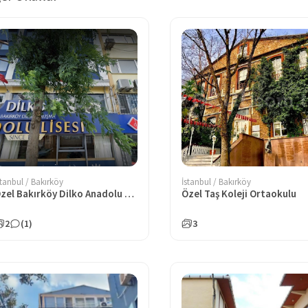
stanbul / Bakırköy
İstanbul / Bakırköy
Özel Bakırköy Dilko Anadolu Lisesi
Özel Taş Koleji Ortaokulu
2
(1)
3