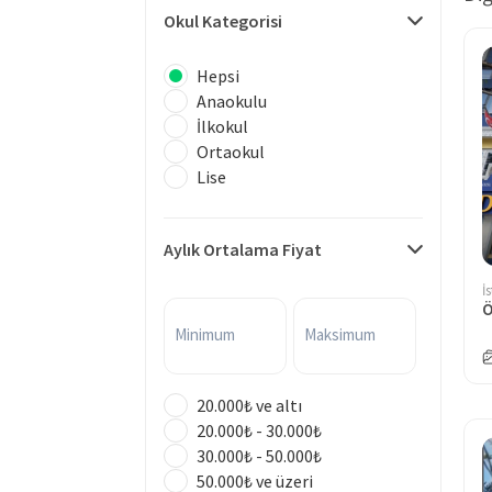
Okul Kategorisi
Hepsi
Anaokulu
İlkokul
Ortaokul
Lise
Aylık Ortalama Fiyat
İ
Minimum
Maksimum
20.000₺ ve altı
20.000₺ - 30.000₺
30.000₺ - 50.000₺
50.000₺ ve üzeri