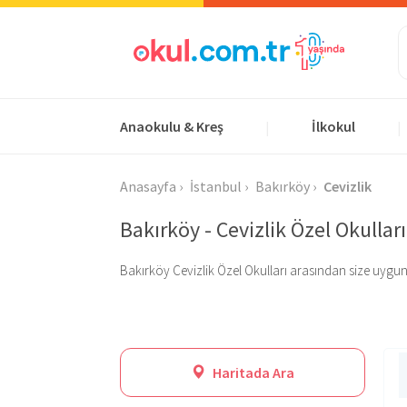
Anaokulu & Kreş
İlkokul
|
|
Anasayfa
İstanbul
Bakırköy
Cevizlik
Bakırköy - Cevizlik Özel Okulları
Bakırköy Cevizlik Özel Okulları arasından size uygun ola
Haritada Ara