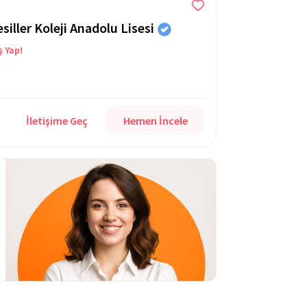
iller Koleji Anadolu Lisesi
ş Yap!
İletişime Geç
Hemen İncele