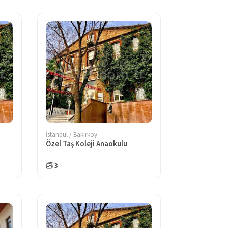
İstanbul / Bakırköy
Özel Taş Koleji Anaokulu
3