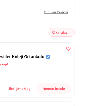
Tümünü Temizle
Karşılaştır
iller Koleji Ortaokulu
ş Yap!
İletişime Geç
Hemen İncele