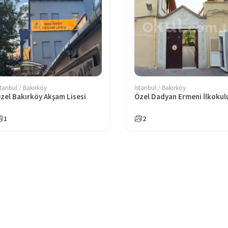
stanbul / Bakırköy
İstanbul / Bakırköy
zel Bakırköy Akşam Lisesi
Özel Dadyan Ermeni İlkokul
1
2