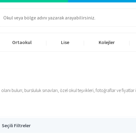
Ortaokul
Lise
Kolejler
|
|
|
nı bulun; bursluluk sınavları, özel okul teşvikleri, fotoğraflar ve fiyatlar iç
Seçili Filtreler