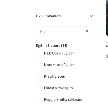
Okul İmkanları
İ
Eğitim Sistemi
(44)
Ö
MEB Odaklı Eğitim
Montessori Eğitimi
Klasik Sistem
Eklektik Yaklaşım
Reggio Emilia Yaklaşımı