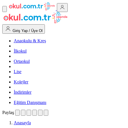
Giriş Yap / Üye Ol
Anaokulu & Kreş
İlkokul
Ortaokul
Lise
Kolejler
İndirimler
Eğitim Danışmanı
Paylaş
Anasayfa