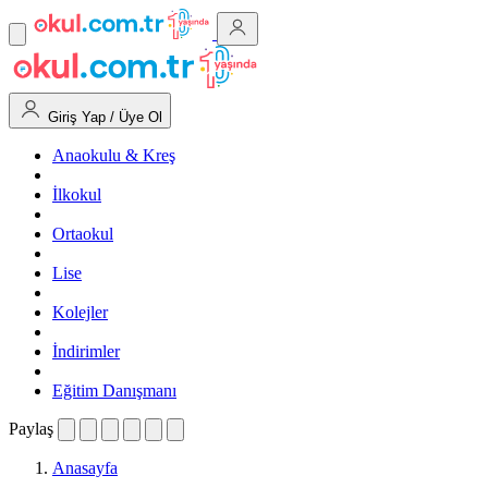
Giriş Yap / Üye Ol
Anaokulu & Kreş
İlkokul
Ortaokul
Lise
Kolejler
İndirimler
Eğitim Danışmanı
Paylaş
Anasayfa