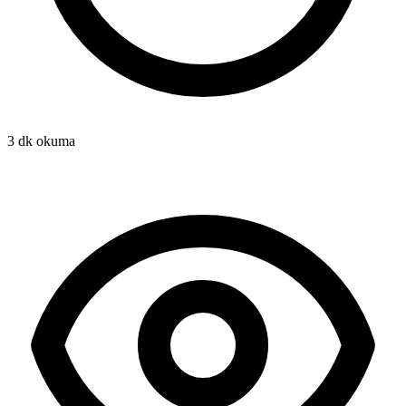
3 dk okuma