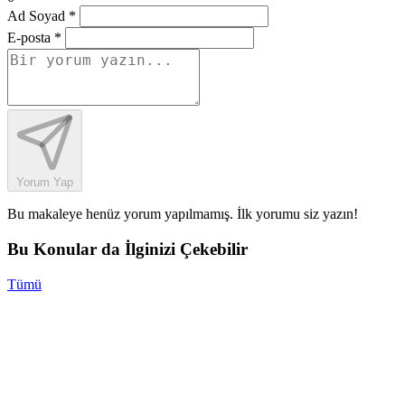
Ad Soyad *
E-posta *
Yorum Yap
Bu makaleye henüz yorum yapılmamış. İlk yorumu siz yazın!
Bu Konular da İlginizi Çekebilir
Tümü