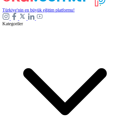
Türkiye'nin en büyük eğitim platformu!
Kategoriler