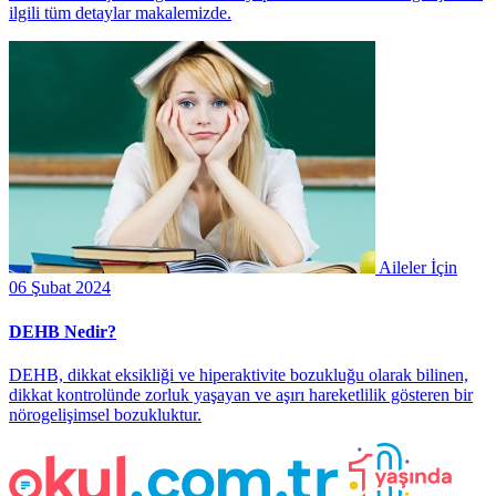
ilgili tüm detaylar makalemizde.
Aileler İçin
06 Şubat 2024
DEHB Nedir?
DEHB, dikkat eksikliği ve hiperaktivite bozukluğu olarak bilinen,
dikkat kontrolünde zorluk yaşayan ve aşırı hareketlilik gösteren bir
nörogelişimsel bozukluktur.