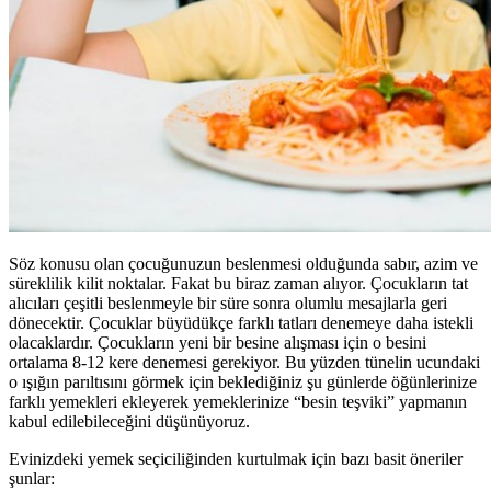
Söz konusu olan çocuğunuzun beslenmesi olduğunda sabır, azim ve
süreklilik kilit noktalar. Fakat bu biraz zaman alıyor. Çocukların tat
alıcıları çeşitli beslenmeyle bir süre sonra olumlu mesajlarla geri
dönecektir. Çocuklar büyüdükçe farklı tatları denemeye daha istekli
olacaklardır. Çocukların yeni bir besine alışması için o besini
ortalama 8-12 kere denemesi gerekiyor. Bu yüzden tünelin ucundaki
o ışığın parıltısını görmek için beklediğiniz şu günlerde öğünlerinize
farklı yemekleri ekleyerek yemeklerinize “besin teşviki” yapmanın
kabul edilebileceğini düşünüyoruz.
Evinizdeki yemek seçiciliğinden kurtulmak için bazı basit öneriler
şunlar: