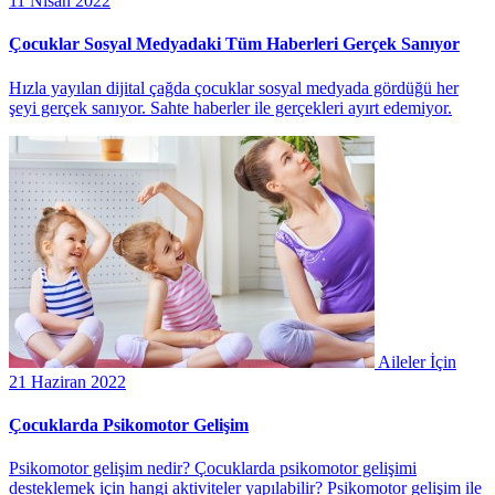
11 Nisan 2022
Çocuklar Sosyal Medyadaki Tüm Haberleri Gerçek Sanıyor
Hızla yayılan dijital çağda çocuklar sosyal medyada gördüğü her
şeyi gerçek sanıyor. Sahte haberler ile gerçekleri ayırt edemiyor.
Aileler İçin
21 Haziran 2022
Çocuklarda Psikomotor Gelişim
Psikomotor gelişim nedir? Çocuklarda psikomotor gelişimi
desteklemek için hangi aktiviteler yapılabilir? Psikomotor gelişim ile