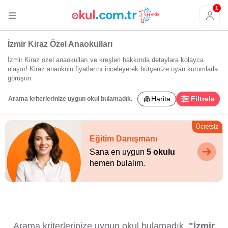
1
İzmir Kiraz Özel Anaokulları
İzmir Kiraz özel anaokulları ve kreşleri hakkında detaylara kolayca
ulaşın! Kiraz anaokulu fiyatlarını inceleyerek bütçenize uyan kurumlarla
görüşün.
Harita
Filtrele
Arama kriterlerinize uygun okul bulamadık.
Ücretsiz
Eğitim Danışmanı
Sana en uygun
5 okulu
hemen bulalım.
Arama kriterlerinize uygun okul bulamadık.
"İzmir