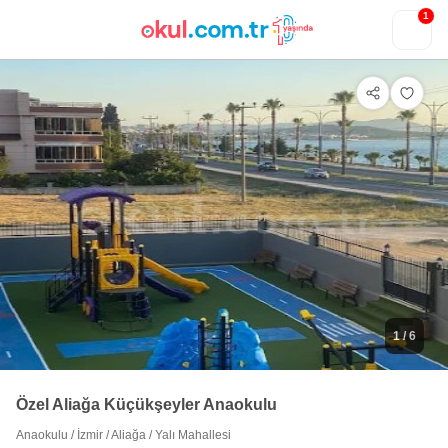
1
1
/ 6
Özel Aliağa Küçükşeyler Anaokulu
Anaokulu
/
İzmir
/
Aliağa
/
Yalı Mahallesi