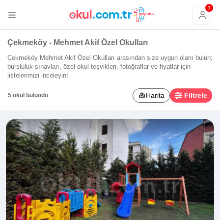
1
Çekmeköy - Mehmet Akif Özel Okulları
Çekmeköy Mehmet Akif Özel Okulları arasından size uygun olanı bulun;
bursluluk sınavları, özel okul teşvikleri, fotoğraflar ve fiyatlar için
listelerimizi inceleyin!
Harita
Filtrele
5 okul bulundu