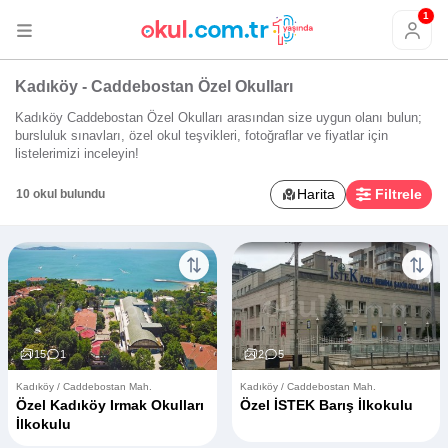
1
Kadıköy - Caddebostan Özel Okulları
Kadıköy Caddebostan Özel Okulları arasından size uygun olanı bulun;
bursluluk sınavları, özel okul teşvikleri, fotoğraflar ve fiyatlar için
listelerimizi inceleyin!
Harita
Filtrele
10 okul bulundu
15
1
2
5
Kadıköy / Caddebostan Mah.
Kadıköy / Caddebostan Mah.
Özel Kadıköy Irmak Okulları
Özel İSTEK Barış İlkokulu
İlkokulu