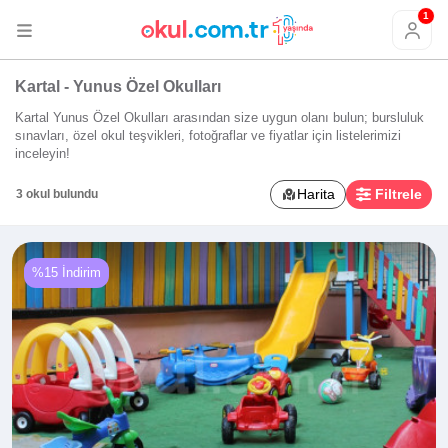
1
Kartal - Yunus Özel Okulları
Kartal Yunus Özel Okulları arasından size uygun olanı bulun; bursluluk
sınavları, özel okul teşvikleri, fotoğraflar ve fiyatlar için listelerimizi
inceleyin!
Harita
Filtrele
3 okul bulundu
%15 İndirim