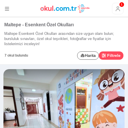
1
Maltepe - Esenkent Özel Okulları
Maltepe Esenkent Özel Okulları arasından size uygun olanı bulun;
bursluluk sınavları, özel okul teşvikleri, fotoğraflar ve fiyatlar için
listelerimizi inceleyin!
Harita
Filtrele
7 okul bulundu