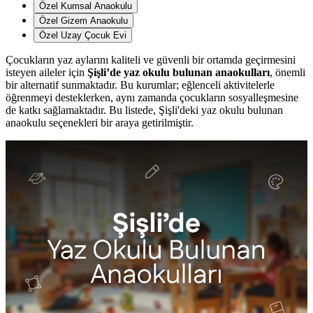
Özel Kumsal Anaokulu
Özel Gizem Anaokulu
Özel Uzay Çocuk Evi
Çocukların yaz aylarını kaliteli ve güvenli bir ortamda geçirmesini
isteyen aileler için
Şişli’de yaz okulu bulunan anaokulları
, önemli
bir alternatif sunmaktadır. Bu kurumlar; eğlenceli aktivitelerle
öğrenmeyi desteklerken, aynı zamanda çocukların sosyalleşmesine
de katkı sağlamaktadır. Bu listede, Şişli'deki yaz okulu bulunan
anaokulu seçenekleri bir araya getirilmiştir.