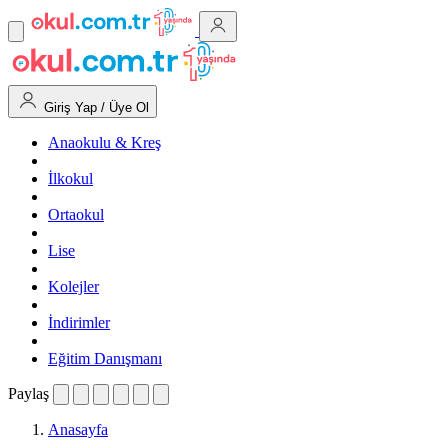
Giriş Yap / Üye Ol
Anaokulu & Kreş
İlkokul
Ortaokul
Lise
Kolejler
İndirimler
Eğitim Danışmanı
Paylaş
Anasayfa