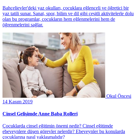
Bahçelievler'deki yaz okulları, çocuklara eğlenceli ve öğretici bir
yaz tatili sunar. Sanat, spor, bilim ve dil gibi çeşitli aktivitelerle dolu
olan bu programlar, çocukların hem eğlenmelerini hem de
öğrenmelerini sağlar.
Okul Öncesi
14 Kasım 2019
Cinsel Gelişimde Anne Baba Rolleri
Çocuklarda cinsel eğitimin önemi nedir? Cinsel eğitimde
ebeveynlere düşen görevler nelerdir? Ebeveynler bu konularda
çocuklarına nasıl yaklaşmalıdır?