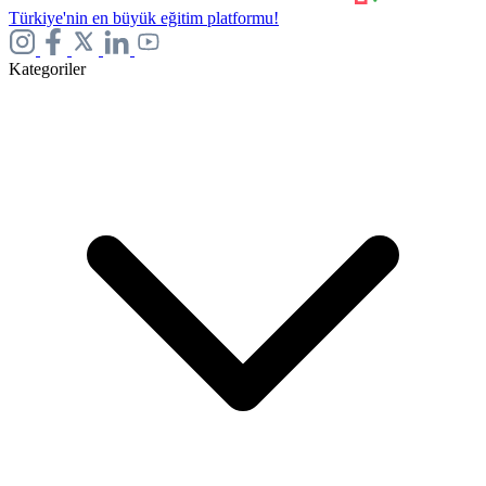
Türkiye'nin en büyük eğitim platformu!
Kategoriler