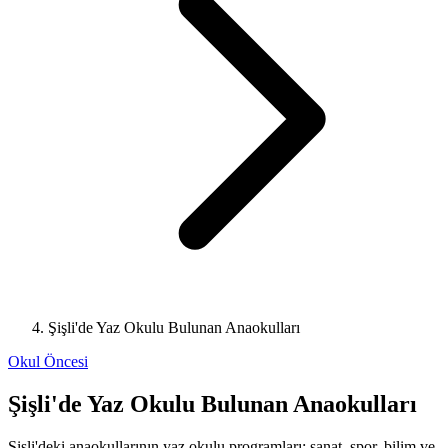
Şişli'de Yaz Okulu Bulunan Anaokulları
Okul Öncesi
Şişli'de Yaz Okulu Bulunan Anaokulları
Şişli'deki anaokullarının yaz okulu programları; sanat, spor, bilim ve