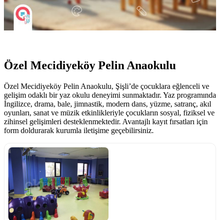
Özel Mecidiyeköy Pelin Anaokulu
Özel Mecidiyeköy Pelin Anaokulu, Şişli’de çocuklara eğlenceli ve
gelişim odaklı bir yaz okulu deneyimi sunmaktadır. Yaz programında
İngilizce, drama, bale, jimnastik, modern dans, yüzme, satranç, akıl
oyunları, sanat ve müzik etkinlikleriyle çocukların sosyal, fiziksel ve
zihinsel gelişimleri desteklenmektedir. Avantajlı kayıt fırsatları için
form doldurarak kurumla iletişime geçebilirsiniz.