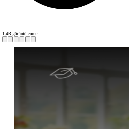
1,4B görüntülenme