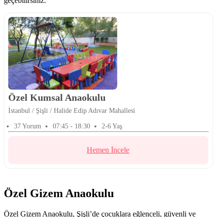
geçebilirsiniz.
Özel Kumsal Anaokulu
İstanbul / Şişli / Halide Edip Adıvar Mahallesi
37 Yorum
07:45 - 18:30
2-6 Yaş
Hemen İncele
Özel Gizem Anaokulu
Özel Gizem Anaokulu, Şişli’de çocuklara eğlenceli, güvenli ve