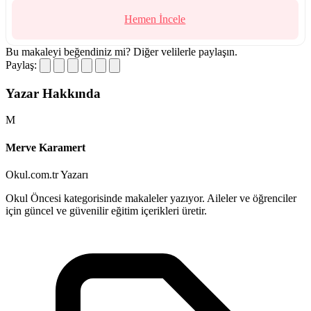
Hemen İncele
Bu makaleyi beğendiniz mi?
Diğer velilerle paylaşın.
Paylaş:
Yazar Hakkında
M
Merve Karamert
Okul.com.tr Yazarı
Okul Öncesi kategorisinde makaleler yazıyor. Aileler ve öğrenciler
için güncel ve güvenilir eğitim içerikleri üretir.