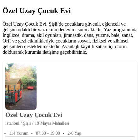
Özel Uzay Çocuk Evi
Özel Uzay Çocuk Evi, Şişli’de çocuklara güvenli, eğlenceli ve
gelişim odaklı bir yaz okulu deneyimi sunmaktadır. Yaz programında
İngilizce, drama, akıl oyunları, jimnastik, dans, yüzme, bale, sanat,
Orff ve gezi etkinlikleriyle çocukların sosyal, fiziksel ve zihinsel
gelişimleri desteklenmektedir. Avantajlı kayıt fırsatları için form
doldurarak kurumla iletişime geçebilirsiniz.
Özel Uzay Çocuk Evi
İstanbul / Şişli / 19 Mayıs Mahallesi
114 Yorum
07:30 - 19:00
2-6 Yaş