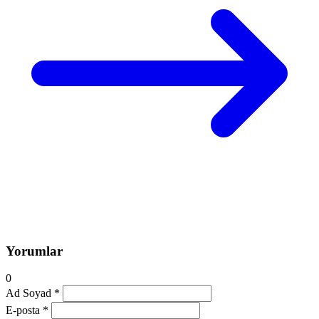
Yorumlar
0
Ad Soyad *
E-posta *