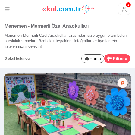
1
Menemen - Mermerli Özel Anaokulları
Menemen Mermerli Özel Anaokulları arasından size uygun olanı bulun;
bursluluk sınavları, özel okul teşvikleri, fotoğraflar ve fiyatlar için
listelerimizi inceleyin!
Harita
Filtrele
3 okul bulundu