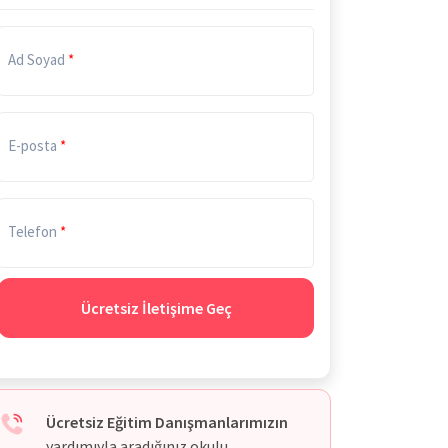
Ad Soyad
E-posta
Telefon
Ücretsiz İletişime Geç
Ücretsiz Eğitim Danışmanlarımızın
yardımıyla aradığınız okulu