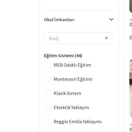
Okul İmkanları
A
Ö
Eğitim Sistemi
(44)
MEB Odaklı Eğitim
Montessori Eğitimi
Klasik Sistem
Eklektik Yaklaşım
Reggio Emilia Yaklaşımı
A