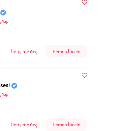
ş Yap!
İletişime Geç
Hemen İncele
sesi
ş Yap!
İletişime Geç
Hemen İncele