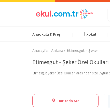
Anaokulu & Kreş
İlkokul
|
|
Anasayfa
Ankara
Etimesgut
Şeker
Etimesgut - Şeker Özel Okulları
Etimesgut Şeker Özel Okulları arasından size uygun olanı
Haritada Ara