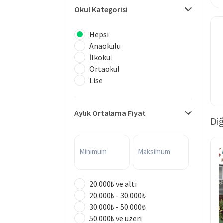
Okul Kategorisi
Hepsi
Anaokulu
İlkokul
Ortaokul
Lise
Aylık Ortalama Fiyat
Diğ
Minimum
Maksimum
20.000₺ ve altı
20.000₺ - 30.000₺
30.000₺ - 50.000₺
50.000₺ ve üzeri