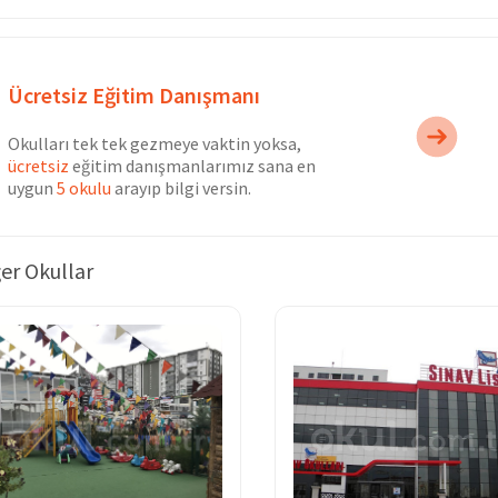
Ücretsiz Eğitim Danışmanı
Okulları tek tek gezmeye vaktin yoksa,
ücretsiz
eğitim danışmanlarımız sana en
uygun
5 okulu
arayıp bilgi versin.
er Okullar