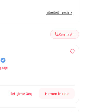
Tümünü Temizle
Karşılaştır
ş Yap!
İletişime Geç
Hemen İncele