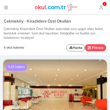
1
Çekmeköy - Kirazlıdere Özel Okulları
Çekmeköy Kirazlıdere Özel Okulları arasından size uygun olanı bulun;
bursluluk sınavları, özel okul teşvikleri, fotoğraflar ve fiyatlar için
listelerimizi inceleyin!
Harita
Filtrele
6 okul bulundu
%15 İndirim