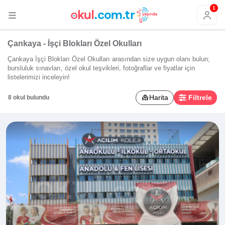
1
Çankaya - İşçi Blokları Özel Okulları
Çankaya İşçi Blokları Özel Okulları arasından size uygun olanı bulun;
bursluluk sınavları, özel okul teşvikleri, fotoğraflar ve fiyatlar için
listelerimizi inceleyin!
Harita
Filtrele
8 okul bulundu