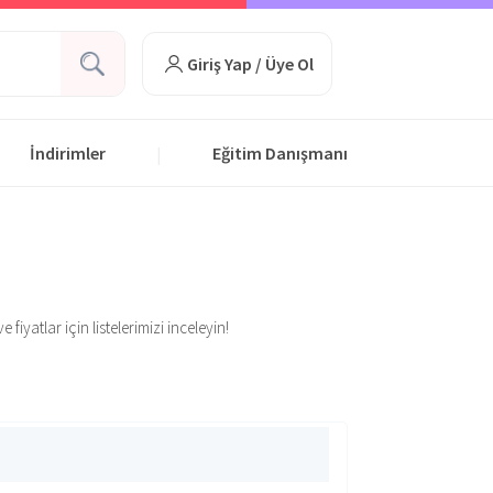
Giriş Yap / Üye Ol
İndirimler
Eğitim Danışmanı
|
iyatlar için listelerimizi inceleyin!