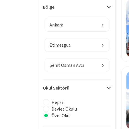
Bölge
Ankara
Etimesgut
Şehit Osman Avcı
Okul Sektörü
Hepsi
Devlet Okulu
Özel Okul