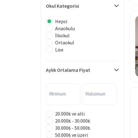
Okul Kategorisi
Hepsi
Anaokulu
İlkokul
Ortaokul
Lise
Aylık Ortalama Fiyat
Minimum
Maksimum
20.000₺ ve altı
20.000₺ - 30.000₺
30.000₺ - 50.000₺
50.000₺ ve üzeri