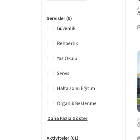
A
Servisler
(9)
Güvenlik
Rehberlik
Yaz Okulu
Servis
Hafta sonu Eğitim
Organik Beslenme
Daha Fazla Göster
A
Ö
Aktiviteler
(61)