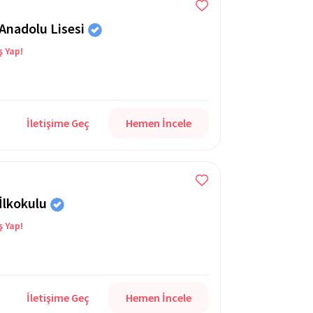
Anadolu Lisesi
ş Yap!
İletişime Geç
Hemen İncele
İlkokulu
ş Yap!
İletişime Geç
Hemen İncele