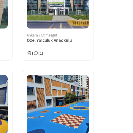
Ankara / Etimesgut
u
Özel Yolculuk Anaokulu
1
(1)