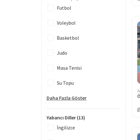
Futbol
Voleybol
Basketbol
Judo
Masa Tenisi
Su Topu
A
Ö
Daha Fazla Göster
Yabancı Diller
(13)
İngilizce