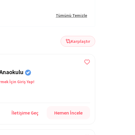
Tümünü Temizle
Karşılaştır
 Anaokulu
rmek İçin Giriş Yap!
İletişime Geç
Hemen İncele