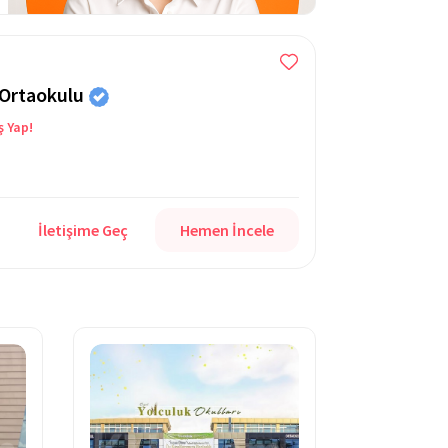
 Ortaokulu
ş Yap!
İletişime Geç
Hemen İncele