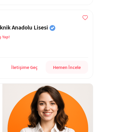
knik Anadolu Lisesi
ş Yap!
İletişime Geç
Hemen İncele