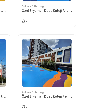
Ankara / Etimesgut
Özel Eryaman Dost Koleji Ortaokulu
Özel Eryaman Dost Koleji Anadolu Lisesi
7
Ankara / Etimesgut
Özel Eryaman Pınar Koleji Ortaokulu
Özel Eryaman Dost Koleji Fen Lisesi
7