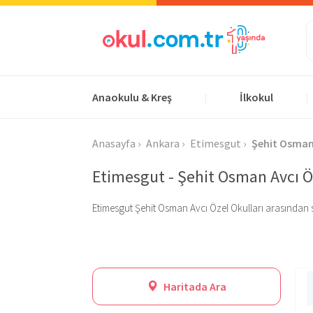
Anaokulu & Kreş
İlkokul
|
|
Anasayfa
Ankara
Etimesgut
Şehit Osman
Etimesgut - Şehit Osman Avcı Öz
Etimesgut Şehit Osman Avcı Özel Okulları arasından size
Haritada Ara