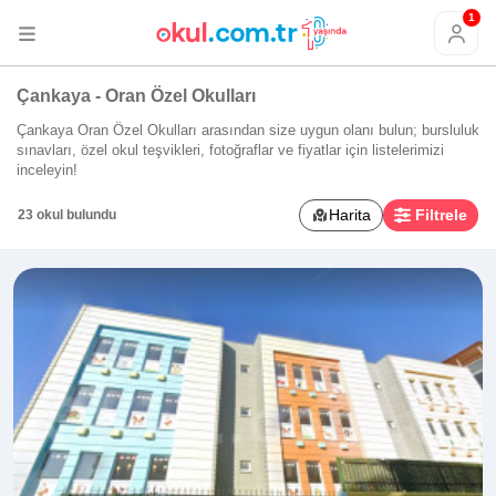
1
Çankaya - Oran Özel Okulları
Çankaya Oran Özel Okulları arasından size uygun olanı bulun; bursluluk
sınavları, özel okul teşvikleri, fotoğraflar ve fiyatlar için listelerimizi
inceleyin!
Harita
Filtrele
23 okul bulundu