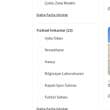
Çoklu Zeka Modeli
Daha Fazla Göster
Fiziksel İmkanlar
(23)
Uyku Odası
Yemekhane
Havuz
Bilgisayar Laboratuvarı
İ
Kapalı Spor Salonu
Ö
Futbol Sahası
Daha Fazla Göster