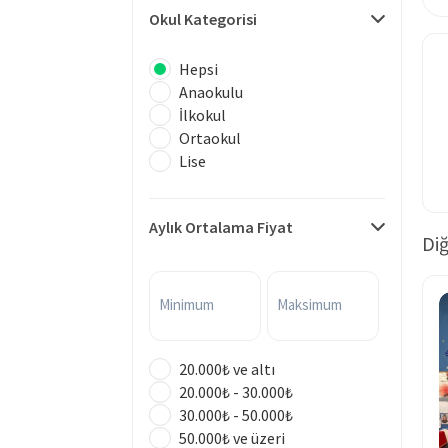
Okul Kategorisi
Hepsi
Anaokulu
İlkokul
Ortaokul
Lise
Aylık Ortalama Fiyat
Diğ
Minimum
Maksimum
20.000₺ ve altı
20.000₺ - 30.000₺
30.000₺ - 50.000₺
50.000₺ ve üzeri