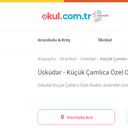
Anaokulu & Kreş
İlkokul
|
|
Anasayfa
İstanbul
Üsküdar
Küçük Çamlıc
Üsküdar - Küçük Çamlıca Özel O
Üsküdar Küçük Çamlıca Özel Okulları arasından size uygu
Haritada Ara