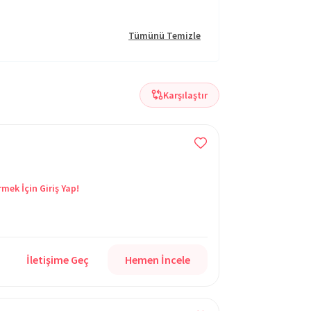
Tümünü Temizle
Karşılaştır
rmek İçin Giriş Yap!
İletişime Geç
Hemen İncele