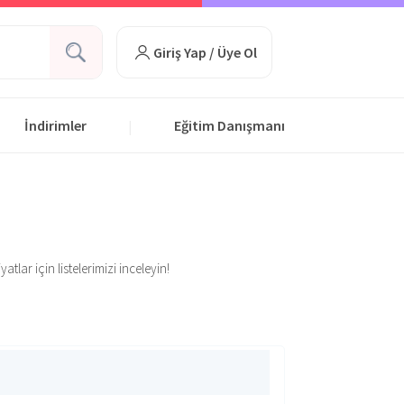
Giriş Yap / Üye Ol
İndirimler
Eğitim Danışmanı
|
lar için listelerimizi inceleyin!