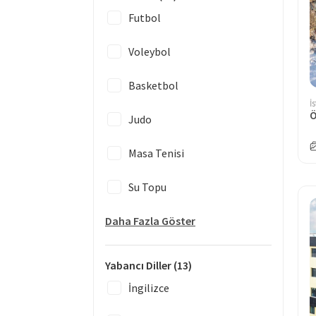
Futbol
Voleybol
Basketbol
İ
Ö
Judo
Masa Tenisi
Su Topu
Daha Fazla Göster
Yabancı Diller
(13)
İngilizce