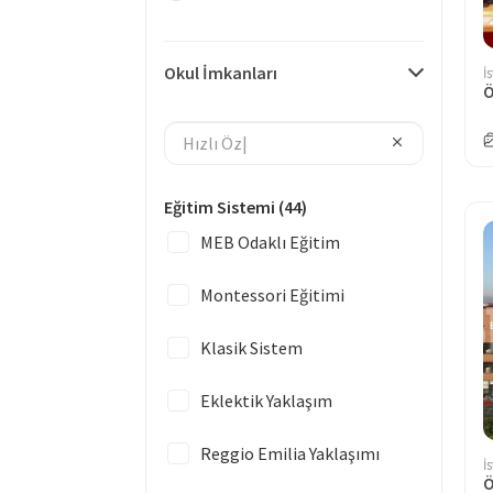
Okul İmkanları
İ
Eğitim Sistemi
(44)
MEB Odaklı Eğitim
Montessori Eğitimi
Klasik Sistem
Eklektik Yaklaşım
Reggio Emilia Yaklaşımı
İ