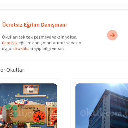
Ücretsiz Eğitim Danışmanı
Okulları tek tek gezmeye vaktin yoksa,
ücretsiz
eğitim danışmanlarımız sana en
uygun
5 okulu
arayıp bilgi versin.
er Okullar