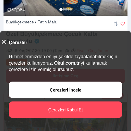
37
54
Büyükçekmece / Fatih Mah.
Özel Büyükçekmece Çocuk Kalbi
Anaokulu
Çerezler
2 -6 Yaş
07:30-19:00 (Tam gün)
Fiyat: Giriş Yapın
Hizmetlerimizden en iyi şekilde faydalanabilmek için
Yaz Okulu
çerezler kullanıyoruz.
Okul.com.tr
’yi kullanarak
çerezlere izin vermiş olursunuz.
İletişime Geç
Çerezleri İncele
31.08.2026
'ye Özel Burs
Çerezleri Kabul Et