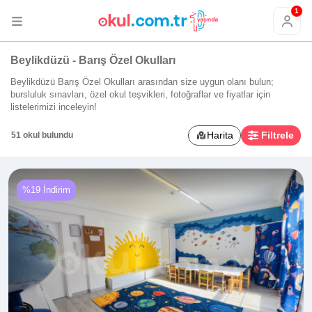
1
Beylikdüzü - Barış Özel Okulları
Beylikdüzü Barış Özel Okulları arasından size uygun olanı bulun;
bursluluk sınavları, özel okul teşvikleri, fotoğraflar ve fiyatlar için
listelerimizi inceleyin!
Harita
Filtrele
51 okul bulundu
%19 İndirim