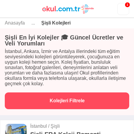
1
Anasayfa
...
Şişli Kolejleri
Şişli En İyi Kolejler 🎓 Güncel Ücretler ve
Veli Yorumları
İstanbul, Ankara, İzmir ve Antalya illerindeki tüm eğitim
seviyesindeki kolejleri görüntüleyerek, çocuğunuza en
uygun koleji hemen seçin. Kolej fiyatları, bursluluk
sınavları, fotoğraf galerileri, deneyimlerini anlatan veli
yorumları ve daha fazlasına ulaşın! Okul profillerinden
okullara formla veya telefonla ulaşarak, okullarla iletişime
geçmek çok kolay.
Kolejleri Filtrele
İstanbul / Şişli