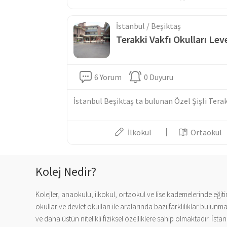
İstanbul / Beşiktaş
Terakki Vakfı Okulları L
6 Yorum
0 Duyuru
İstanbul Beşiktaş ta bulunan Özel Şişli Terakk
İlkokul
Ortaokul
Kolej Nedir?
Kolejler, anaokulu, ilkokul, ortaokul ve lise kademelerinde eğiti
okullar ve devlet okulları ile aralarında bazı farklılıklar bulu
ve daha üstün nitelikli fiziksel özelliklere sahip olmaktadır. İs