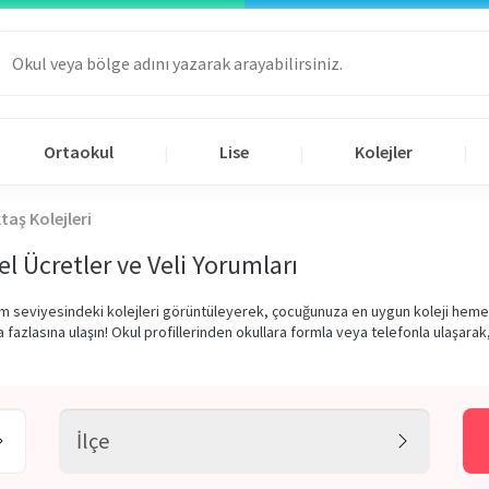
Ortaokul
Lise
Kolejler
|
|
|
taş Kolejleri
el Ücretler ve Veli Yorumları
tim seviyesindeki kolejleri görüntüleyerek, çocuğunuza en uygun koleji hemen s
a fazlasına ulaşın! Okul profillerinden okullara formla veya telefonla ulaşarak