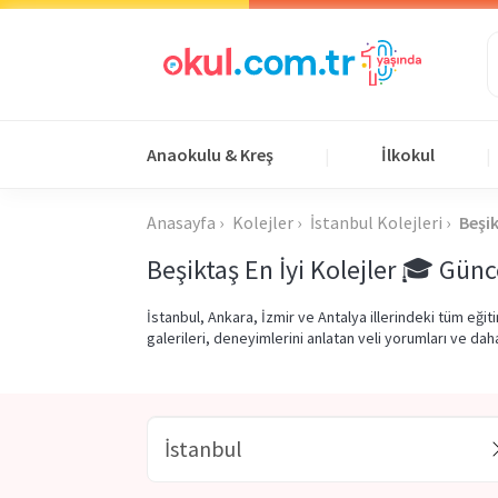
Anaokulu & Kreş
İlkokul
|
|
Anasayfa
Kolejler
İstanbul Kolejleri
Beşik
Beşiktaş En İyi Kolejler 🎓 Günc
İstanbul, Ankara, İzmir ve Antalya illerindeki tüm eği
galerileri, deneyimlerini anlatan veli yorumları ve dah