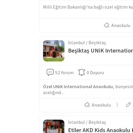
Milli Eğitim Bakanlığı’na bağlı özel eğitim ku
Anaokulu
İstanbul / Beşiktaş
Beşiktaş UNiK Internati
52 Yorum
0 Duyuru
Özel UNiK International Anaokulu,
bünyesine
aralığınd...
Anaokulu
İstanbul / Beşiktaş
Etiler AKD Kids Anaokul