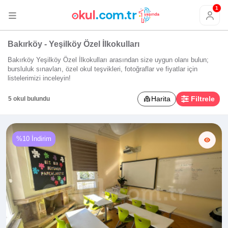
1
Bakırköy - Yeşilköy Özel İlkokulları
Bakırköy Yeşilköy Özel İlkokulları arasından size uygun olanı bulun;
bursluluk sınavları, özel okul teşvikleri, fotoğraflar ve fiyatlar için
listelerimizi inceleyin!
Harita
Filtrele
5 okul bulundu
%10 İndirim