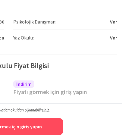
30
Psikolojik Danışman:
Var
ca
Yaz Okulu:
Var
ulu Fiyat Bilgisi
İndirim
Fiyatı görmek için giriş yapın
yatları okuldan öğrenebilirsiniz.
rmek için giriş yapın