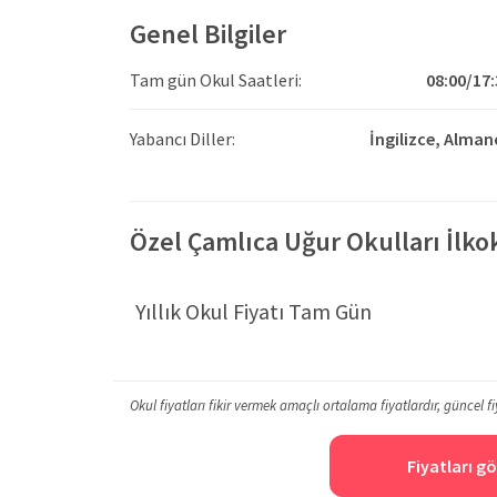
Genel Bilgiler
Tam gün Okul Saatleri:
08:00/17:
Yabancı Diller:
İngilizce,
Alman
Özel Çamlıca Uğur Okulları İlkok
Yıllık Okul Fiyatı Tam Gün
Okul fiyatları fikir vermek amaçlı ortalama fiyatlardır, güncel fi
Fiyatları gö