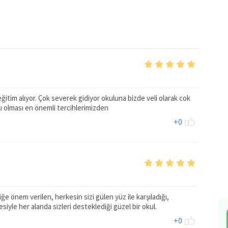
itim alıyor. Çok severek gidiyor okuluna bizde veli olarak cok
lı olması en önemli tercihlerimizden
+0
ğe önem verilen, herkesin sizi gülen yüz ile karşıladığı,
yle her alanda sizleri desteklediği güzel bir okul.
+0