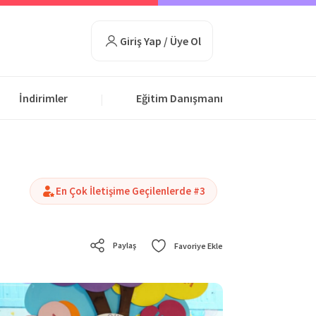
Giriş Yap / Üye Ol
İndirimler
Eğitim Danışmanı
|
En Çok İletişime Geçilenlerde #3
Paylaş
Favoriye Ekle