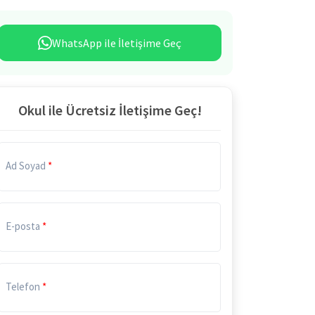
WhatsApp ile İletişime Geç
Okul ile Ücretsiz İletişime Geç!
Ad Soyad
E-posta
Telefon