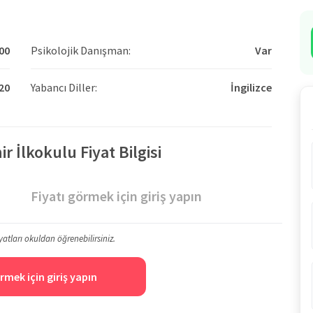
00
Psikolojik Danışman:
Var
20
Yabancı Diller:
İngilizce
r İlkokulu Fiyat Bilgisi
Fiyatı görmek için giriş yapın
yatları okuldan öğrenebilirsiniz.
rmek için giriş yapın