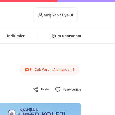
Giriş Yap / Üye Ol
İndirimler
Eğitim Danışmanı
|
En Çok Yorum Alanlarda #5
Paylaş
Favoriye Ekle