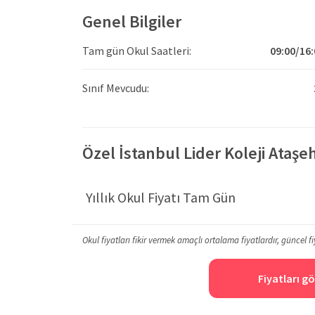
Genel Bilgiler
Tam gün Okul Saatleri:
09:00/16:
Sınıf Mevcudu:
Özel İstanbul Lider Koleji Ataşehi
Yıllık Okul Fiyatı Tam Gün
Okul fiyatları fikir vermek amaçlı ortalama fiyatlardır, güncel fi
Fiyatları gö