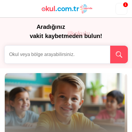
1
Aradığınız
ilkokulu
vakit kaybetmeden bulun!