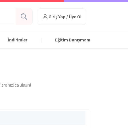
Giriş Yap / Üye Ol
İndirimler
Eğitim Danışmanı
|
ere hızlıca ulaşın!