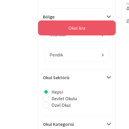
İ
Bölge
Okul Ara
İstanbul
Pendik
Okul Sektörü
Hepsi
Devlet Okulu
Özel Okul
Okul Kategorisi