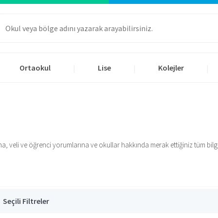
Ortaokul
Lise
Kolejler
|
|
|
na, veli ve öğrenci yorumlarına ve okullar hakkında merak ettiğiniz tüm bilgil
Seçili Filtreler