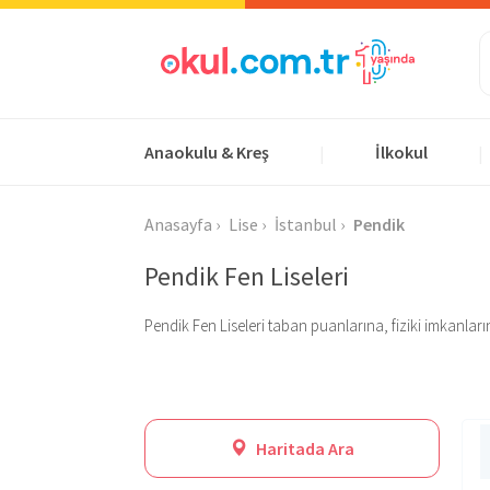
Anaokulu & Kreş
İlkokul
|
|
Anasayfa
Lise
İstanbul
Pendik
Pendik Fen Liseleri
Pendik Fen Liseleri taban puanlarına, fiziki imkanları
Haritada Ara