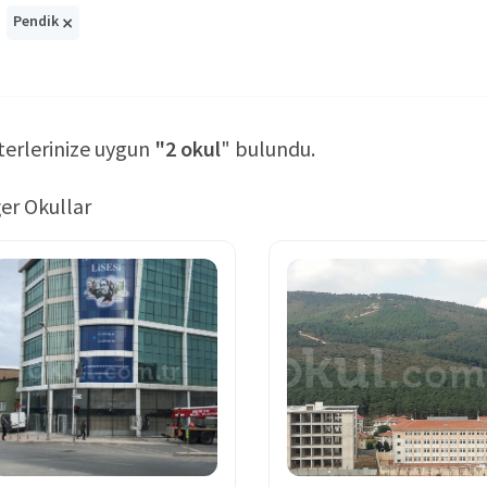
×
Pendik
terlerinize uygun
"2 okul
" bulundu.
er Okullar