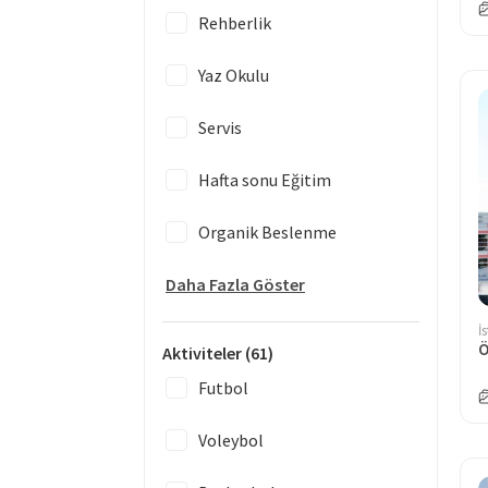
Rehberlik
Yaz Okulu
Servis
Hafta sonu Eğitim
Organik Beslenme
Daha Fazla Göster
İ
Aktiviteler
(61)
Futbol
Voleybol