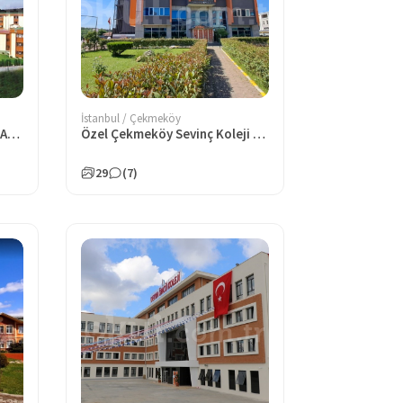
İstanbul / Çekmeköy
Özel Çekmeköy Sınav Koleji Anadolu Lisesi
Özel Çekmeköy Sevinç Koleji Anadolu Lisesi
29
(7)