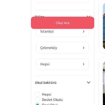
Bölge
Okul Ara
İstanbul
Çekmeköy
Hepsi
Okul Sektörü
Hepsi
Devlet Okulu
Özel Okul