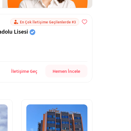
En Çok İletişime Geçilenlerde #3
dolu Lisesi
İletişime Geç
Hemen İncele