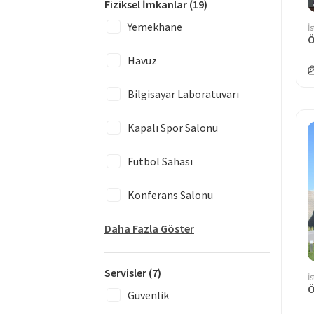
Fiziksel İmkanlar
(19)
Yemekhane
İ
Havuz
Bilgisayar Laboratuvarı
Kapalı Spor Salonu
Futbol Sahası
Konferans Salonu
Daha Fazla Göster
Servisler
(7)
İ
Güvenlik