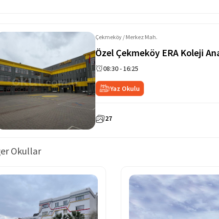
Çekmeköy / Merkez Mah.
Özel Çekmeköy ERA Koleji Ana
08:30 - 16:25
Yaz Okulu
27
er Okullar