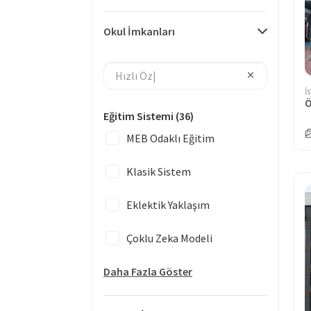
Okul İmkanları
İ
Eğitim Sistemi
(36)
MEB Odaklı Eğitim
Klasik Sistem
Eklektik Yaklaşım
Çoklu Zeka Modeli
Daha Fazla Göster