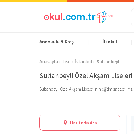
Anaokulu & Kreş
İlkokul
|
|
Anasayfa
Lise
İstanbul
Sultanbeyli
Sultanbeyli Özel Akşam Liseleri
Sultanbeyli Özel Akşam Liseleri'nin eğitim saatleri, fiz
Haritada Ara