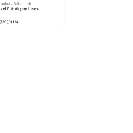
stanbul / Sultanbeyli
zel Elit Akşam Lisesi
30
(16)