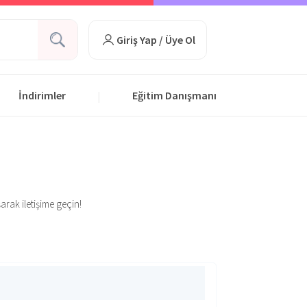
Giriş Yap / Üye Ol
İndirimler
Eğitim Danışmanı
|
şarak iletişime geçin!