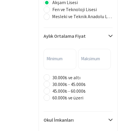
Akşam Lisesi
Fen ve Teknoloji Lisesi
Mesleki ve Teknik Anadolu Lisesi
Aylık Ortalama Fiyat
Minimum
Maksimum
30.000₺ ve altı
30.000₺ - 45.000₺
45.000₺ - 60.000₺
60.000₺ ve üzeri
Okul İmkanları