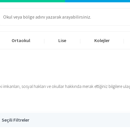
Ortaokul
Lise
Kolejler
|
|
|
iki imkanları, sosyal hakları ve okullar hakkında merak ettiğiniz bilgilere ula
Seçili Filtreler