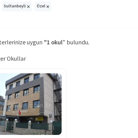
×
×
Sultanbeyli
Özel
terlerinize uygun
"1 okul
" bulundu.
er Okullar