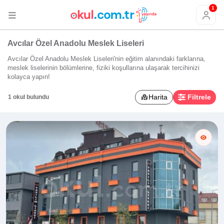
1
Avcılar Özel Anadolu Meslek Liseleri
Avcılar Özel Anadolu Meslek Liseleri'nin eğitim alanındaki farklarına,
meslek liselerinin bölümlerine, fiziki koşullarına ulaşarak tercihinizi
kolayca yapın!
Harita
Filtrele
1 okul bulundu