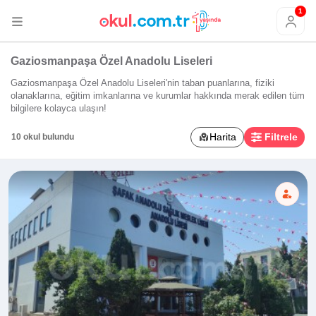
1
Gaziosmanpaşa Özel Anadolu Liseleri
Gaziosmanpaşa Özel Anadolu Liseleri'nin taban puanlarına, fiziki
olanaklarına, eğitim imkanlarına ve kurumlar hakkında merak edilen tüm
bilgilere kolayca ulaşın!
Harita
Filtrele
10 okul bulundu